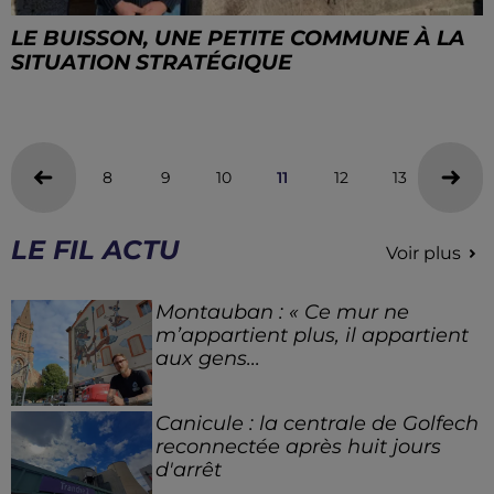
LE BUISSON, UNE PETITE COMMUNE À LA
SITUATION STRATÉGIQUE
8
9
10
11
12
13
14
LE FIL ACTU
Voir plus
Montauban : « Ce mur ne
m’appartient plus, il appartient
aux gens...
Canicule : la centrale de Golfech
reconnectée après huit jours
d'arrêt