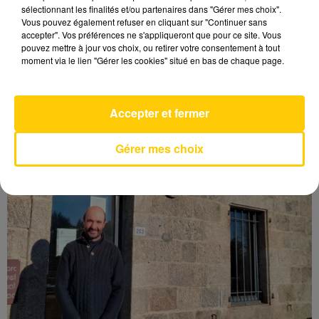
sélectionnant les finalités et/ou partenaires dans "Gérer mes choix".
Vous pouvez également refuser en cliquant sur "Continuer sans
accepter". Vos préférences ne s'appliqueront que pour ce site. Vous
pouvez mettre à jour vos choix, ou retirer votre consentement à tout
moment via le lien "Gérer les cookies" situé en bas de chaque page.
MUNICIPALES À FIGEAC : PHILIPPE
LANDREIN DÉVOILE SES PROJETS
Accepter et fermer
Gérer mes choix