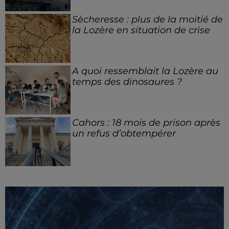
Sècheresse : plus de la moitié de
la Lozère en situation de crise
A quoi ressemblait la Lozère au
temps des dinosaures ?
Cahors : 18 mois de prison après
un refus d’obtempérer