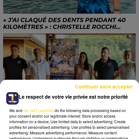
« J’AI CLAQUÉ DES DENTS PENDANT 40
KILOMÈTRES » : CHRISTELLE ROCCHI...
Continuer sans accepter
Le respect de votre vie privée est notre priorité
We and
our (447) partners
do the following data processing based on
your consent and/or our legitimate interest: Store and/or access
information on a device; Use limited data to select advertising; Create
profiles for personalised advertising; Use profiles to select personalised
advertising; Measure advertising performance; Measure content
performance; Understand audiences through statistics or combinations