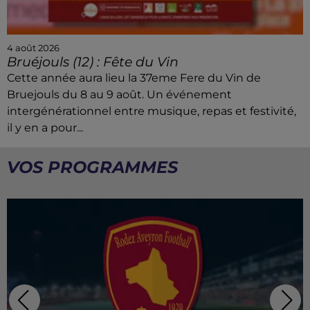
4 août 2026
Espalion (12) : Lo Bourreio d'Olt
A l'occasion du festival du Rouergue Lo Bourreio d'Olt
accueille un groupe de Hongrie Place de la mairie à
St Côme d'Olt
VOS PROGRAMMES