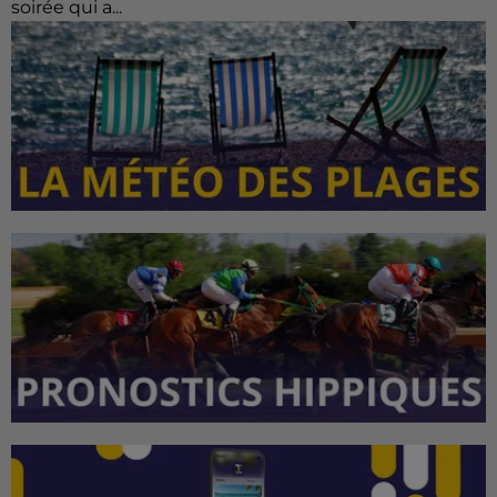
le...