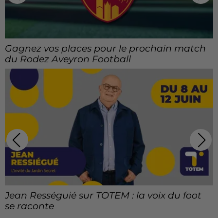
Gagnez vos places pour Drulhe en fête
Les programmes de TOTEM se mettent au
tempo de l'été