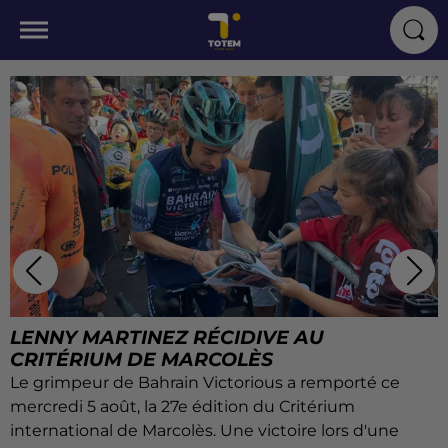
CASERNE DÉTRUITE, VÉHICULES BRÛLÉS :
COMMENT LES POMPIERS DE...
Le samedi 25 juillet 2026, le centre de secours de
Castelnau-de-Montmiral (Tarn) a été entièrement
détruit par un incendie. Près de deux semaines après