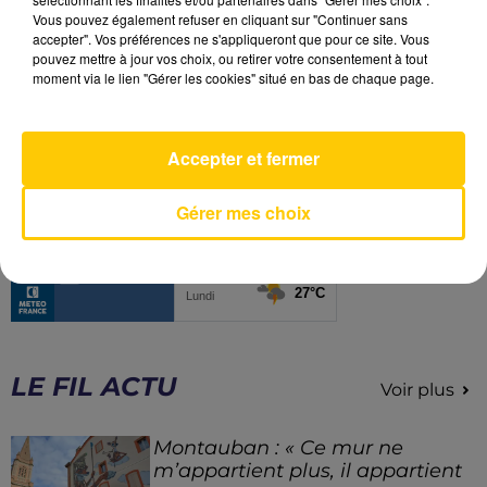
Vous pouvez également refuser en cliquant sur "Continuer sans
accepter". Vos préférences ne s'appliqueront que pour ce site. Vous
pouvez mettre à jour vos choix, ou retirer votre consentement à tout
moment via le lien "Gérer les cookies" situé en bas de chaque page.
1
2
3
4
5
Accepter et fermer
Gérer mes choix
LE FIL ACTU
Voir plus
Montauban : « Ce mur ne
m’appartient plus, il appartient