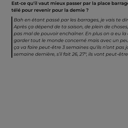
Est-ce qu'il vaut mieux passer par la place barrag
télé pour revenir pour la demie ?
Bah en étant passé par les barrages, je vais te d
Après ça dépend de ta saison, de plein de choses
pas mal de pouvoir enchaîner. En plus on a eu la 
garder tout le monde concerné mais avec un peu d
ça va faire peut-être 3 semaines qu'ils n’ont pas jou
semaine dernière, s’il fait 26, 27°, ils vont peut-êt