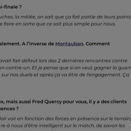
-finale ?
ouches, la mêlée, on sait que ça fait partie de leurs point
e faire en sorte que ce soit plus simple pour nous.
alement. A l’inverse de
Montauban
. Comment
avait fait défaut lors des 2 dernières rencontres contre
 un-contre-un. Et je pense que si on veut gagner la guer
on sur nos duels et après ça va être de l'engagement. Ça
mais aussi Fred Quercy pour vous, il y a des clients
uences ?
lloir voir en fonction des forces en présence sur le terrain
 à nous d'être intelligent sur le match, de savoir les