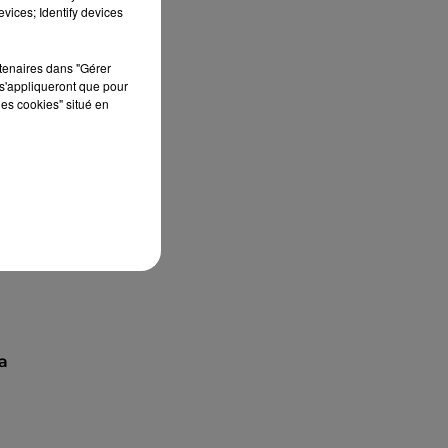
vices; Identify devices
rtenaires dans "Gérer
s'appliqueront que pour
les cookies" situé en
a