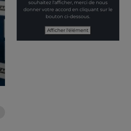
souhaitez l'afficher, merci de nous
donner votre accord en cliquant sur le
bouton ci-dessous.
Afficher l'élément