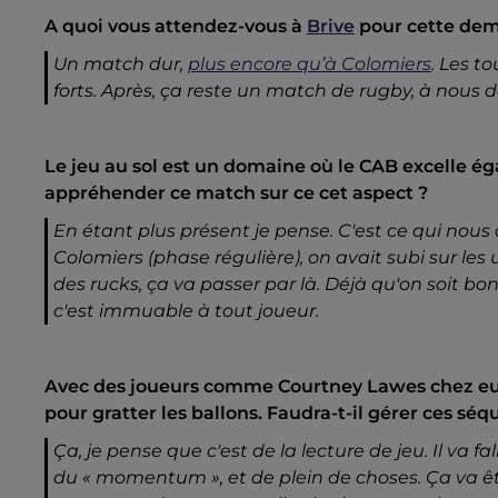
A quoi vous attendez-vous à
Brive
pour cette demi
Un match dur,
plus encore qu’à Colomiers
. Les t
forts. Après, ça reste un match de rugby, à nous d
Le jeu au sol est un domaine où le CAB excelle ég
appréhender ce match sur ce cet aspect ?
En étant plus présent je pense. C'est ce qui nous 
Colomiers (phase régulière), on avait subi sur les
des rucks, ça va passer par là. Déjà qu'on soit b
c'est immuable à tout joueur.
Avec des joueurs comme Courtney Lawes chez eux, 
pour gratter les ballons. Faudra-t-il gérer ces séq
Ça, je pense que c'est de la lecture de jeu. Il va fa
du « momentum », et de plein de choses. Ça va être