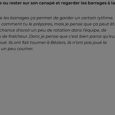
e ou rester sur son canapé et regarder les barrages à la
ire les barrages ça permet de garder un certain rythme.
, comment tu le prépares, mais je pense que ça peut êt
chance d'avoir un peu de rotation dans l'équipe, de
e fraîcheur. Donc je pense que c'est bien parce qu’eu
é. Ils ont fait tourner à Béziers, ils n’ont pas joué la
re un peu couiner.