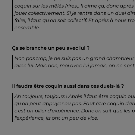
coquin sur les mêlés (rires). Il aime ça, donc aprè
jouer collectivement. Si je rentre dans un duel dir
faire, il faut qu'on soit collectif. Et après à nous 
ensemble.
Ça se branche un peu avec lui ?
Non pas trop, je ne suis pas un grand chambreur su
avec lui. Mais non, moi avec lui jamais, on ne s'es
Il faudra être coquin aussi dans ces duels-là ?
Ah toujours, toujours ! Après il faut être coquin oui
qu'on peut appuyer ou pas. Faut être coquin dan
c'est un pilier d'expérience. Donc on sait que les pi
l'expérience, ils ont un peu de vice.