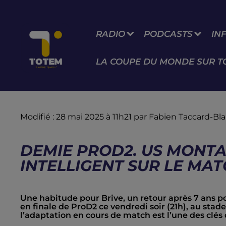
RADIO
PODCASTS
IN
LA COUPE DU MONDE SUR T
Modifié : 28 mai 2025 à 11h21 par Fabien Taccard-Bl
DEMIE PROD2. US MONTAU
INTELLIGENT SUR LE MAT
Une habitude pour Brive, un retour après 7 ans 
en finale de ProD2 ce vendredi soir (21h), au sta
l’adaptation en cours de match est l’une des clés 