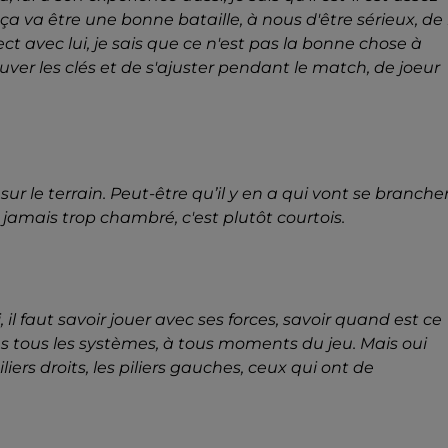
s ça va être une bonne bataille, à nous d'être sérieux, de 
ect avec lui, je sais que ce n'est pas la bonne chose à
trouver les clés et de s'ajuster pendant le match, de joeur
r le terrain. Peut-être qu’il y en a qui vont se branche
t jamais trop chambré, c'est plutôt courtois.
, il faut savoir jouer avec ses forces, savoir quand est ce
s tous les systèmes, à tous moments du jeu. Mais oui
liers droits, les piliers gauches, ceux qui ont de