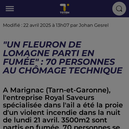
Modifié : 22 avril 2025 à 13h07 par Johan Gesrel
"UN FLEURON DE
LOMAGNE PARTI EN
FUMÉE" : 70 PERSONNES
AU CHÔMAGE TECHNIQUE
A Marignac (Tarn-et-Garonne),
l'entreprise Royal Saveurs
spécialisée dans l'ail a été la proie
d'un violent incendie dans la nuit
de lundi 21 avril. 3500m2 sont
partis en fumée. 70 personnes se