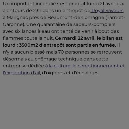
Un important incendie s’est produit lundi 21 avril aux
alentours de 23h dans un entrepôt de
Royal Saveurs
à Marignac près de Beaumont-de-Lomagne (Tarn-et-
Garonne). Une quarantaine de sapeurs-pompiers
avec six lances à eau ont tenté de venir à bout des
flammes toute la nuit.
Ce mardi 22 avril, le bilan est
lourd : 3500m2 d'entrepôt sont partis en fumée.
Il
n'y a aucun blessé mais 70 personnes se retrouvent
désormais au chômage technique dans cette
entreprise dédiée
à la culture, le conditionnement et
l'expédition d'ail
, d'oignons et d'échalotes.