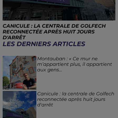
CANICULE : LA CENTRALE DE GOLFECH
RECONNECTÉE APRÈS HUIT JOURS
D'ARRÊT
LES DERNIERS ARTICLES
Montauban : « Ce mur ne
m’appartient plus, il appartient
aux gens...
Canicule : la centrale de Golfech
reconnectée après huit jours
d'arrêt