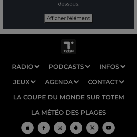
dessous.
Afficher l'élément
RADIO
PODCASTS
INFOS
JEUX
AGENDA
CONTACT
LA COUPE DU MONDE SUR TOTEM
LA MÉTÉO DES PLAGES