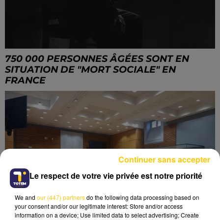
750 000 PERSONNES ÂGÉES SONT EN
SITUATION DE "MORT SOCIALE" EN
FRANCE
Continuer sans accepter
Le respect de votre vie privée est notre priorité
We and
our (447) partners
do the following data processing based on
your consent and/or our legitimate interest: Store and/or access
information on a device; Use limited data to select advertising; Create