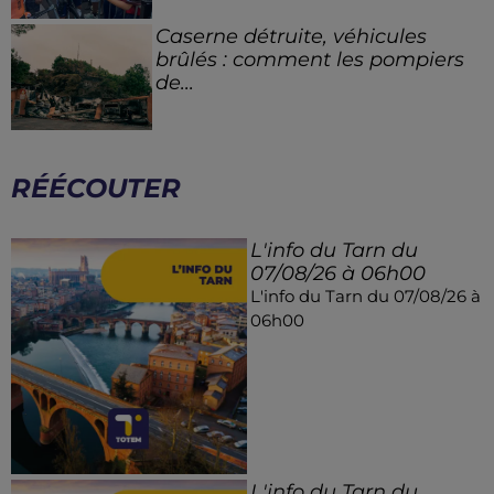
Caserne détruite, véhicules
brûlés : comment les pompiers
de...
RÉÉCOUTER
L'info du Tarn du
07/08/26 à 06h00
L'info du Tarn du 07/08/26 à
06h00
L'info du Tarn du