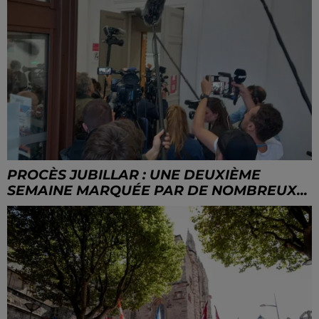
PROCÈS JUBILLAR : UNE DEUXIÈME
SEMAINE MARQUÉE PAR DE NOMBREUX...