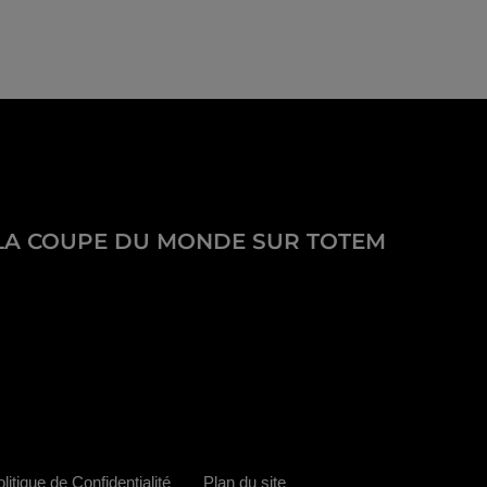
LA COUPE DU MONDE SUR TOTEM
litique de Confidentialité
Plan du site