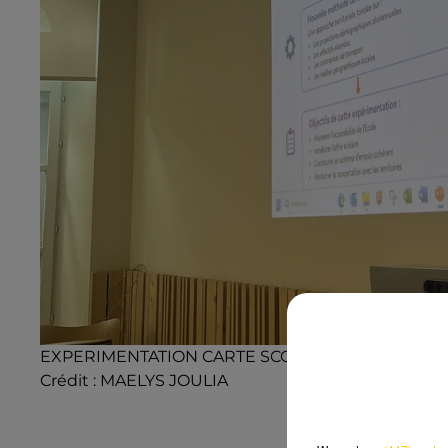
EXPERIMENTATION CARTE SCOLAIRE CANTAL
Crédit :
MAELYS JOULIA