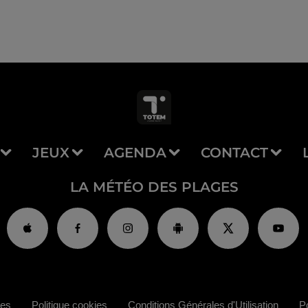
JEUX
AGENDA
CONTACT
LA MÉTÉO DES PLAGES
ies
Politique cookies
Conditions Générales d'Utilisation
Po