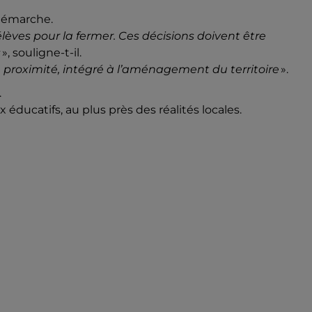
 démarche.
élèves pour la fermer. Ces décisions doivent être
s
», souligne-t-il.
e proximité, intégré à l’aménagement du territoire
».
.
éducatifs, au plus près des réalités locales.