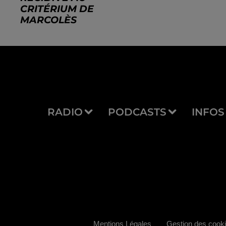
CRITÉRIUM DE
MARCOLÈS
RADIO
PODCASTS
INFOS
Mentions Légales
Gestion des cook