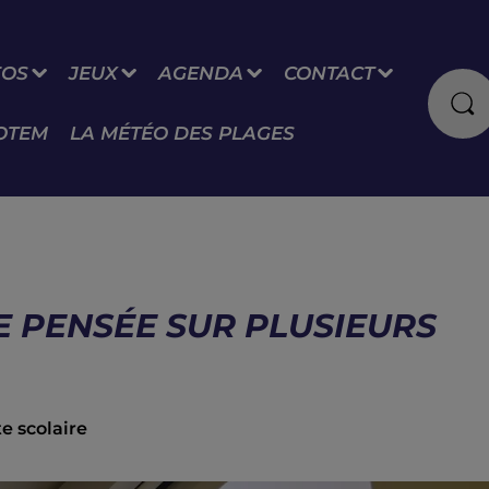
FOS
JEUX
AGENDA
CONTACT
OTEM
LA MÉTÉO DES PLAGES
E PENSÉE SUR PLUSIEURS
e scolaire