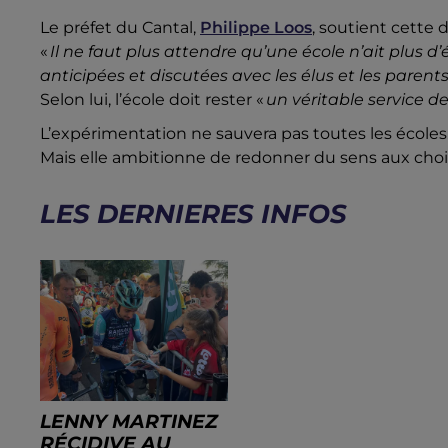
Le préfet du Cantal,
Philippe Loos
, soutient cette
«
Il ne faut plus attendre qu’une école n’ait plus d’
anticipées et discutées avec les élus et les parent
Selon lui, l’école doit rester «
un véritable service d
L’expérimentation ne sauvera pas toutes les écoles
Mais elle ambitionne de redonner du sens aux choix 
LES DERNIERES INFOS
LENNY MARTINEZ
RÉCIDIVE AU