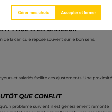
Gérer mes choix
Accepter et fermer
ENT FACE À LA CHALEUR
n de la canicule repose souvent sur le bon sens.
yeurs et salariés facilite ces ajustements. Une proximit
.
UTÔT QUE CONFLIT
 qu’un problème survient, il est généralement remonté