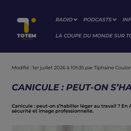
RADIO
PODCASTS
IN
LA COUPE DU MONDE SUR T
Modifié : 1er juillet 2026 à 10h35 par Tiphaine Coul
CANICULE : PEUT-ON S’H
Canicule : peut-on s’habiller léger au travail ? En
sécurité et image professionnelle.