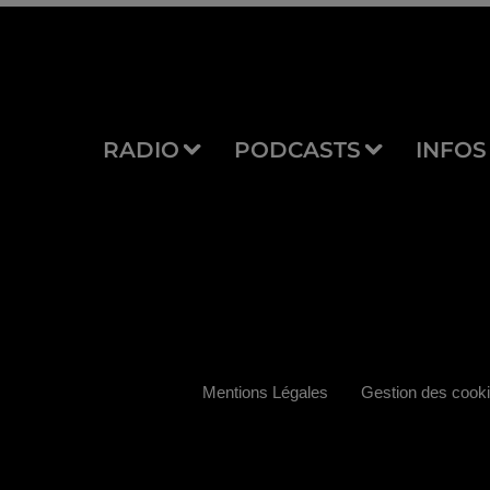
RADIO
PODCASTS
INFOS
Mentions Légales
Gestion des cook