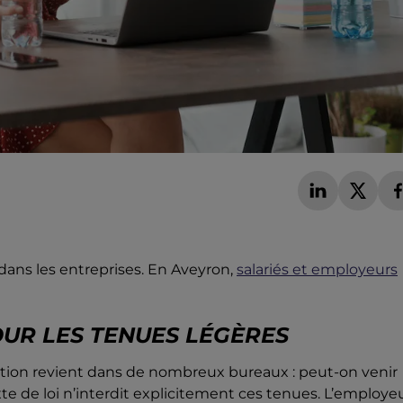
dans les entreprises. En Aveyron,
salariés et employeurs
OUR LES TENUES LÉGÈRES
estion revient dans de nombreux bureaux : peut-on venir
exte de loi n’interdit explicitement ces tenues. L’employe