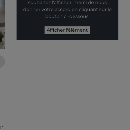
souhaitez l'afficher, merci de nous
donner votre accord en cliquant sur le
bouton ci-dessous.
Afficher l'élément
ur