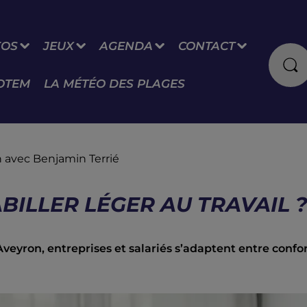
FOS
JEUX
AGENDA
CONTACT
OTEM
LA MÉTÉO DES PLAGES
on avec Benjamin Terrié
ABILLER LÉGER AU TRAVAIL 
 Aveyron, entreprises et salariés s’adaptent entre confor