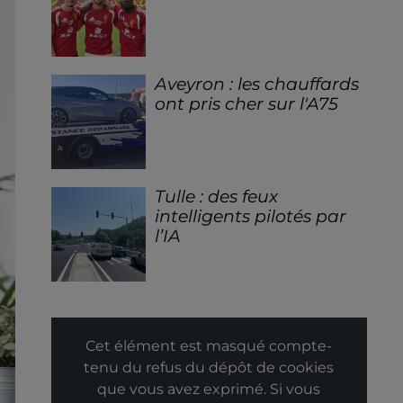
Aveyron : les chauffards
ont pris cher sur l'A75
Tulle : des feux
intelligents pilotés par
l’IA
Cet élément est masqué compte-
tenu du refus du dépôt de cookies
que vous avez exprimé. Si vous