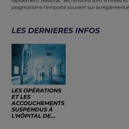
rapidement. Résultat : les tensions sont limitées et
pragmatisme l’emporte souvent sur la réglementati
LES DERNIERES INFOS
LES OPÉRATIONS
ET LES
ACCOUCHEMENTS
SUSPENDUS À
L'HÔPITAL DE...