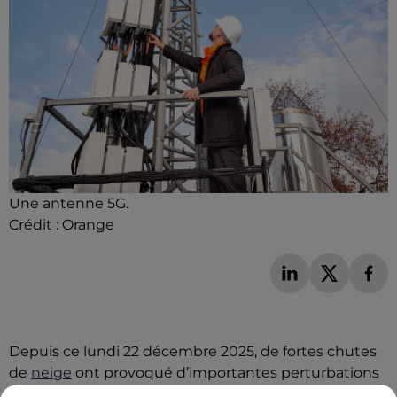
Une antenne 5G.
Crédit :
Orange
Depuis ce lundi 22 décembre 2025, de fortes chutes
de
neige
ont provoqué d’importantes perturbations
sur les réseaux fixe et mobile d’
Orange
en Aveyron.