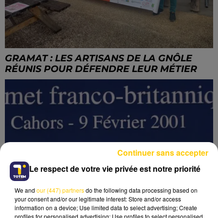
GRAMAT : LES ARTISANS DE LA GNÔLE
RÉUNIS POUR DÉFENDRE LEUR MÉTIER
Continuer sans accepter
Le respect de votre vie privée est notre priorité
We and
our (447) partners
do the following data processing based on
your consent and/or our legitimate interest: Store and/or access
information on a device; Use limited data to select advertising; Create
profiles for personalised advertising; Use profiles to select personalised