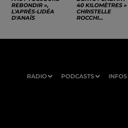
REBONDIR »,
40 KILOMÈTRES » 
L'APRÈS-LIDÉA
CHRISTELLE
D'ANAÏS
ROCCHI...
RADIO
PODCASTS
INFOS