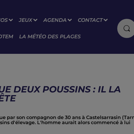
FOS
JEUX
AGENDA
CONTACT
OTEM
LA MÉTÉO DES PLAGES
E DEUX POUSSINS : IL LA
ÊTE
e par son compagnon de 30 ans à Castelsarrasin (Tar
ssins d'élevage. L'homme aurait alors commencé à lui