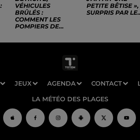
:
VÉHICULES
PETITE BÊTISE »,
BRÛLÉS :
SURPRIS PAR LE..
COMMENT LES
POMPIERS DE...
JEUX
AGENDA
CONTACT
LA MÉTÉO DES PLAGES