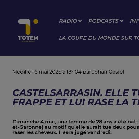
RADIO
PODCASTS
IN
LA COUPE DU MONDE SUR T
Modifié : 6 mai 2025 à 18h04 par Johan Gesrel
CASTELSARRASIN. ELLE TU
FRAPPE ET LUI RASE LA T
Dimanche 4 mai, une femme de 28 ans a été battu
et-Garonne) au motif qu'elle aurait tué deux pou
raser les cheveux. Il sera jugé vendredi.