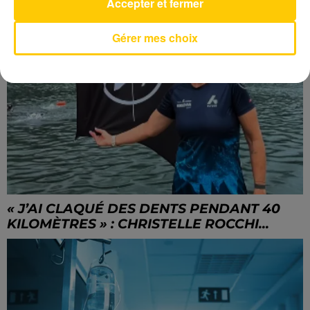
Accepter et fermer
Gérer mes choix
« J’AI CLAQUÉ DES DENTS PENDANT 40
KILOMÈTRES » : CHRISTELLE ROCCHI...