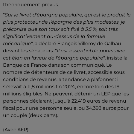
théoriquement prévus.
"
Sur le livret d’épargne populaire, qui est le produit le
plus protecteur de l’épargne des plus modestes, je
préconise que son taux soit fixé à 3,5 %, soit très
significativement au-dessus de la formule
mécanique
", a déclaré François Villeroy de Galhau
devant les sénateurs. "
Il est essentiel de poursuivre
cet élan en faveur de l’épargne populaire
", insiste la
Banque de France dans son communiqué. Le
nombre de détenteurs de ce livret, accessible sous
conditions de revenus, a tendance à plafonner : il
s'élevait à 11,8 millions fin 2024, encore loin des 19
millions éligibles. Ne peuvent détenir un LEP que les
personnes déclarant jusqu'à 22.419 euros de revenu
fiscal pour une personne seule, ou 34.393 euros pour
un couple (deux parts).
(Avec AFP)