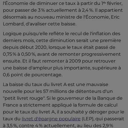
l'Économie de diminuer ce taux à partir du 1ᵉʳ février,
pour passer de 3 % actuellement à 2,4 %. Il appartient
désormais au nouveau ministre de l'Économie, Eric
Lombard, d'avaliser cette baisse.
Logique puisqu'elle reflète le recul de l'inflation des
derniers mois, cette diminution serait une première
depuis début 2020, lorsque le taux était passé de
0,75 % à 0,50 %, avant de remonter progressivement
ensuite. Et il faut remonter à 2009 pour retrouver
une baisse d'ampleur plus importante, supérieure à
0,6 point de pourcentage.
La baisse du taux du livret A est une mauvaise
nouvelle pour les 57 millions de détenteurs d'un
"petit livret rouge". Si le gouverneur de la Banque de
France a strictement appliqué la formule de calcul
pour le taux du livret A, il a souhaité y déroger pour le
taux du
livret d'épargne populaire
(LEP), qui passerait
à 3,5 %, contre 4 % actuellement, au lieu des 2,9 %