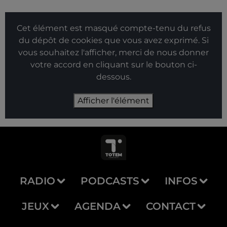
Cet élément est masqué compte-tenu du refus
du dépôt de cookies que vous avez exprimé. Si
vous souhaitez l'afficher, merci de nous donner
votre accord en cliquant sur le bouton ci-
dessous.
Afficher l'élément
RADIO
PODCASTS
INFOS
JEUX
AGENDA
CONTACT