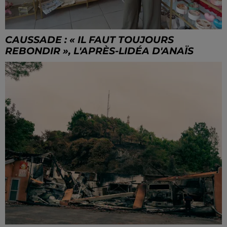
CAUSSADE : « IL FAUT TOUJOURS
REBONDIR », L'APRÈS-LIDÉA D'ANAÏS