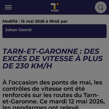
Modifié : 15 mai 2026 à 9h45 par
Johan Gesrel
TARN-ET-GARONNE : DES
EXCÈS DE VITESSE À PLUS
DE 230 KM/H
À l’occasion des ponts de mai, les
contrôles de vitesse ont été
renforcés sur les routes du Tarn-
et-Garonne. Ce mardi 12 mai 2026,
les gendarmes ont relevé