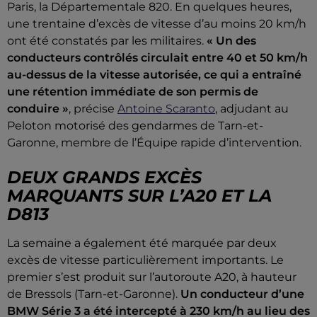
Paris, la Départementale 820. En quelques heures,
une trentaine d’excès de vitesse d’au moins 20 km/h
ont été constatés par les militaires.
« Un des
conducteurs contrôlés circulait entre 40 et 50 km/h
au-dessus de la vitesse autorisée, ce qui a entraîné
une rétention immédiate de son permis de
conduire »
, précise
Antoine Scaranto
, adjudant au
Peloton motorisé des gendarmes de Tarn-et-
Garonne, membre de l’Équipe rapide d’intervention.
DEUX GRANDS EXCÈS
MARQUANTS SUR L’A20 ET LA
D813
La semaine a également été marquée par deux
excès de vitesse particulièrement importants. Le
premier s’est produit sur l’autoroute A20, à hauteur
de Bressols (Tarn-et-Garonne).
Un conducteur d’une
BMW Série 3 a été intercepté à 230 km/h au lieu des