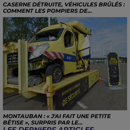
CASERNE DÉTRUITE, VÉHICULES BRÛLÉS :
COMMENT LES POMPIERS DE...
MONTAUBAN : « J'AI FAIT UNE PETITE
BÊTISE », SURPRIS PAR LE...
LES DERNIERS ARTICLES