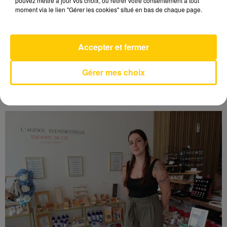
pouvez mettre à jour vos choix, ou retirer votre consentement à tout
moment via le lien "Gérer les cookies" situé en bas de chaque page.
Accepter et fermer
Gérer mes choix
« J’AI CLAQUÉ DES DENTS PENDANT 40
KILOMÈTRES » : CHRISTELLE ROCCHI...