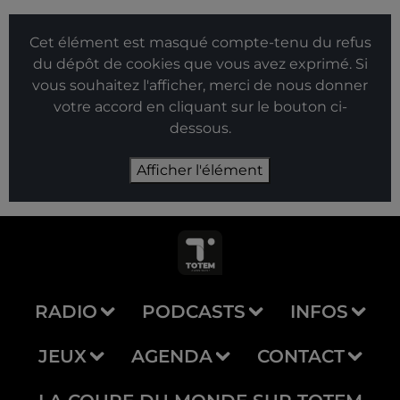
Cet élément est masqué compte-tenu du refus
du dépôt de cookies que vous avez exprimé. Si
vous souhaitez l'afficher, merci de nous donner
votre accord en cliquant sur le bouton ci-
dessous.
Afficher l'élément
RADIO
PODCASTS
INFOS
JEUX
AGENDA
CONTACT