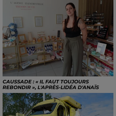
CAUSSADE : « IL FAUT TOUJOURS
REBONDIR », L'APRÈS-LIDÉA D'ANAÏS