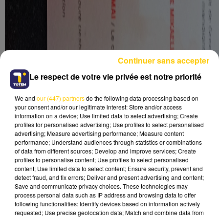
Continuer sans accepter
Le respect de votre vie privée est notre priorité
We and
our (447) partners
do the following data processing based on
your consent and/or our legitimate interest: Store and/or access
information on a device; Use limited data to select advertising; Create
profiles for personalised advertising; Use profiles to select personalised
advertising; Measure advertising performance; Measure content
performance; Understand audiences through statistics or combinations
of data from different sources; Develop and improve services; Create
profiles to personalise content; Use profiles to select personalised
content; Use limited data to select content; Ensure security, prevent and
detect fraud, and fix errors; Deliver and present advertising and content;
Save and communicate privacy choices. These technologies may
process personal data such as IP address and browsing data to offer
following functionalities: Identify devices based on information actively
requested; Use precise geolocation data; Match and combine data from