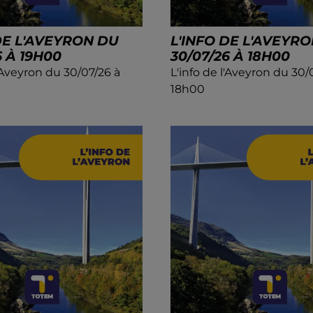
DE L'AVEYRON DU
L'INFO DE L'AVEYR
6 À 19H00
30/07/26 À 18H00
l'Aveyron du 30/07/26 à
L'info de l'Aveyron du 30/
18h00