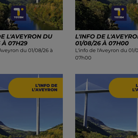
DE L'AVEYRON DU
L'INFO DE L'AVEYR
6 À 07H29
01/08/26 À 07H00
l'Aveyron du 01/08/26 à
L'info de l'Aveyron du 01/
07h00