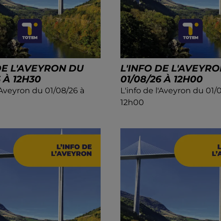
DE L'AVEYRON DU
L'INFO DE L'AVEYR
6 À 12H30
01/08/26 À 12H00
l'Aveyron du 01/08/26 à
L'info de l'Aveyron du 01/
12h00