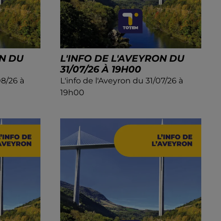
ON DU
L'INFO DE L'AVEYRON DU
31/07/26 À 19H00
08/26 à
L'info de l'Aveyron du 31/07/26 à
19h00