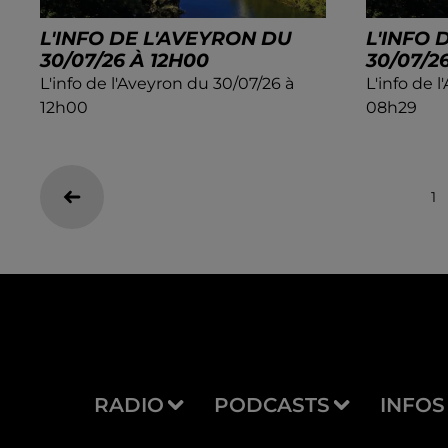
L'INFO DE L'AVEYRON DU
L'INFO 
30/07/26 À 12H00
30/07/2
L'info de l'Aveyron du 30/07/26 à
L'info de 
12h00
08h29
1
RADIO
PODCASTS
INFOS