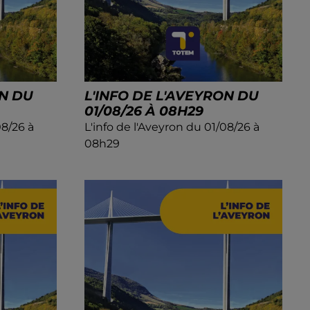
ON DU
L'INFO DE L'AVEYRON DU
01/08/26 À 08H29
08/26 à
L'info de l'Aveyron du 01/08/26 à
08h29