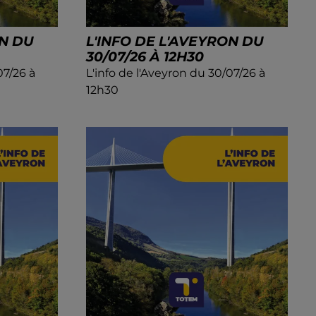
ON DU
L'INFO DE L'AVEYRON DU
30/07/26 À 12H30
07/26 à
L'info de l'Aveyron du 30/07/26 à
12h30