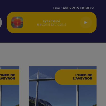
Live :
AVEYRON NORD
Eyes Closed
IMAGINE DRAGONS