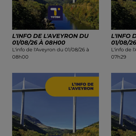
L'INFO DE L'AVEYRON DU
L'INFO 
01/08/26 À 08H00
01/08/2
L'info de l'Aveyron du 01/08/26 à
L'info de 
08h00
07h29