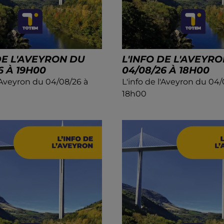
DE L'AVEYRON DU
L'INFO DE L'AVEYR
6 À 19H00
04/08/26 À 18H00
l'Aveyron du 04/08/26 à
L'info de l'Aveyron du 04/
18h00