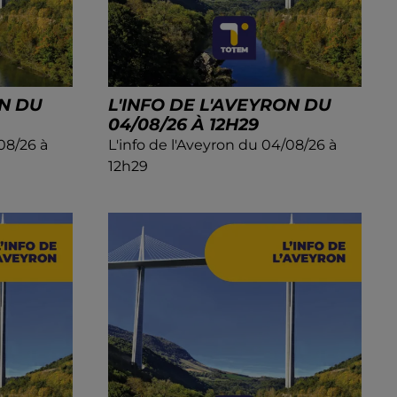
ON DU
L'INFO DE L'AVEYRON DU
04/08/26 À 12H29
08/26 à
L'info de l'Aveyron du 04/08/26 à
12h29