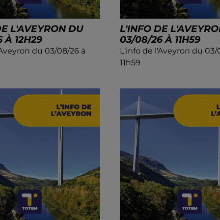
DE L'AVEYRON DU
L'INFO DE L'AVEYR
6 À 12H29
03/08/26 À 11H59
l'Aveyron du 03/08/26 à
L'info de l'Aveyron du 03/
11h59