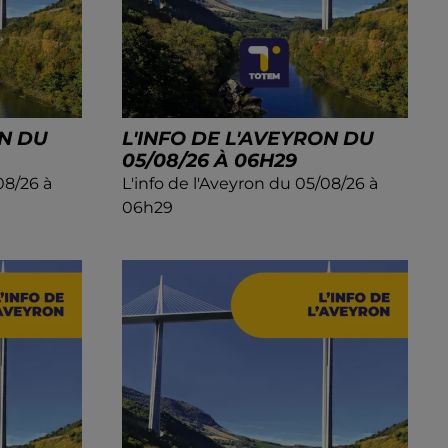
ON DU
L'INFO DE L'AVEYRON DU
05/08/26 À 06H29
08/26 à
L'info de l'Aveyron du 05/08/26 à
06h29