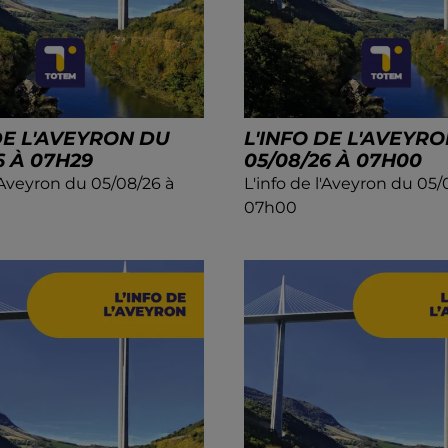
DE L'AVEYRON DU
L'INFO DE L'AVEYR
6 À 07H29
05/08/26 À 07H00
l'Aveyron du 05/08/26 à
L'info de l'Aveyron du 05/
07h00