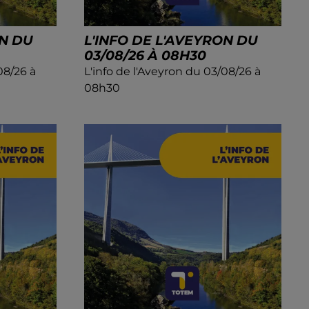
ON DU
L'INFO DE L'AVEYRON DU
03/08/26 À 08H30
08/26 à
L'info de l'Aveyron du 03/08/26 à
08h30