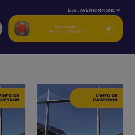
Live :
AVEYRON NORD
Eyes Closed
IMAGINE DRAGONS