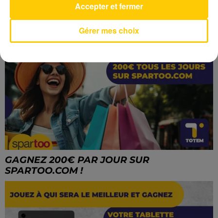
Accepter et fermer
GAGNEZ VOTRE TÉLÉPHONE SAMSUNG
GALAXY A25 5G !
Gérer mes choix
GAGNEZ 200€ PAR JOUR SUR
SPARTOO.COM !