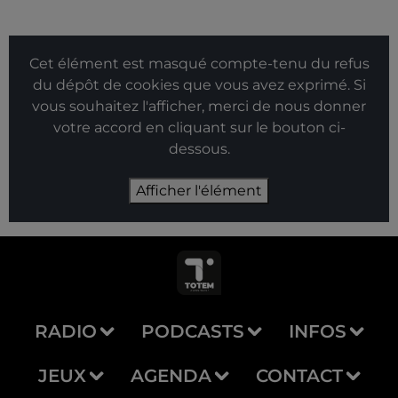
Cet élément est masqué compte-tenu du refus
du dépôt de cookies que vous avez exprimé. Si
vous souhaitez l'afficher, merci de nous donner
votre accord en cliquant sur le bouton ci-
dessous.
Afficher l'élément
RADIO
PODCASTS
INFOS
JEUX
AGENDA
CONTACT