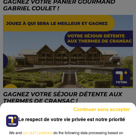
GAGNEZ VOTRE PANIER GOURMAND
GABRIEL COULET !
GAGNEZ VOTRE SÉJOUR DÉTENTE AUX
THERMES DE CRANSAC !
Continuer sans accepter
Le respect de votre vie privée est notre priorité
We and
our (447) partners
do the following data processing based on