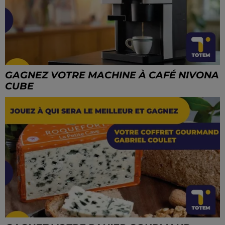
GAGNEZ VOTRE MACHINE À CAFÉ NIVONA
CUBE