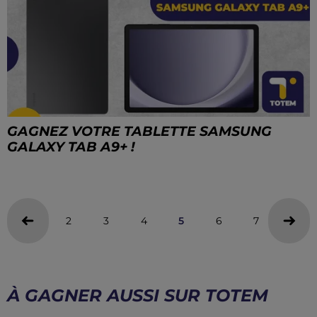
GAGNEZ VOTRE TABLETTE SAMSUNG
GALAXY TAB A9+ !
2
3
4
5
6
7
8
À GAGNER AUSSI SUR TOTEM