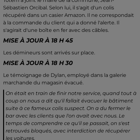
Totem a joint le maire de la commune, Jean-
Sébastien Orcibal. Selon lui, il s'agit d'un colis
récupéré dans un casier Amazon. Il ne correspondait
à la commande du client qui a donné l'alerte. Il
s'agirait d'une boîte en fer avec des câbles.
MISE À JOUR À 18 H 45
Les démineurs sont arrivés sur place.
MISE À JOUR À 18 H 30
Le témoignage de Dylan, employé dans la galerie
marchande du magasin évacué.
On était en train de finir notre service, quand tout à
coup on nous a dit qu'il fallait évacuer le bâtiment
suite à ce fameux colis suspect. On a du fermer le
bar avec les clients que l'on avait avec nous. Le
temps de comprendre ce qu'il se passait, on s'est
retrouvés bloqués, avec interdiction de récupérer
les voitures.