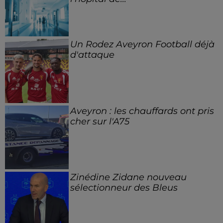
Un Rodez Aveyron Football déjà
d'attaque
Aveyron : les chauffards ont pris
cher sur l'A75
Zinédine Zidane nouveau
sélectionneur des Bleus