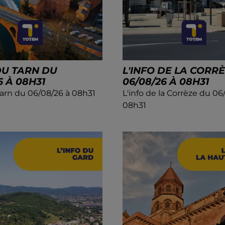
DU TARN DU
L'INFO DE LA CORR
6 À 08H31
06/08/26 À 08H31
Tarn du 06/08/26 à 08h31
L'info de la Corrèze du 06
08h31