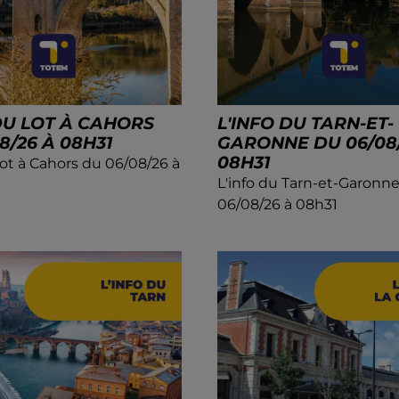
DU LOT À CAHORS
L'INFO DU TARN-ET-
8/26 À 08H31
GARONNE DU 06/08/
08H31
Lot à Cahors du 06/08/26 à
L'info du Tarn-et-Garonn
06/08/26 à 08h31