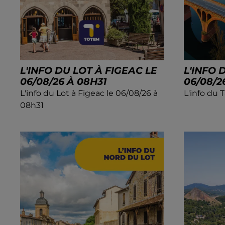
L'INFO DU LOT À FIGEAC LE
L'INFO 
06/08/26 À 08H31
06/08/2
L'info du Lot à Figeac le 06/08/26 à
L'info du 
08h31