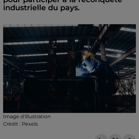
industrielle du pays.
Image d'illustration
Crédit :
Pexels