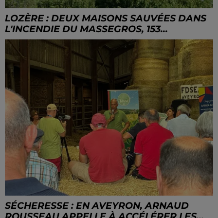
LOZÈRE : DEUX MAISONS SAUVÉES DANS
L'INCENDIE DU MASSEGROS, 153...
SÉCHERESSE : EN AVEYRON, ARNAUD
ROUSSEAU APPELLE À ACCÉLÉRER LES...