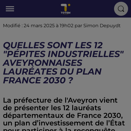
Modifié : 24 mars 2025 à 19h02 par Simon Depuydt
QUELLES SONT LES 12
"PÉPITES INDUSTRIELLES"
AVEYRONNAISES
LAURÉATES DU PLAN
FRANCE 2030 ?
La préfecture de l'Aveyron vient
de présenter les 12 lauréats
départementaux de France 2030,
un plan d’investissement de l’État
pour participer à la reconquête