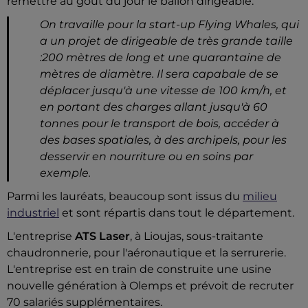
remettre au goût du jour le ballon dirigeable.
On travaille pour la start-up Flying Whales, qui
a un projet de dirigeable de très grande taille
:200 mètres de long et une quarantaine de
mètres de diamètre. Il sera capabale de se
déplacer jusqu'à une vitesse de 100 km/h, et
en portant des charges allant jusqu'à 60
tonnes pour le transport de bois, accéder à
des bases spatiales, à des archipels, pour les
desservir en nourriture ou en soins par
exemple.
Parmi les lauréats, beaucoup sont issus du
milieu
industriel
et sont répartis dans tout le département.
L'entreprise
ATS Laser
, à Lioujas, sous-traitante
chaudronnerie, pour l'aéronautique et la serrurerie.
L'entreprise est en train de construite une usine
nouvelle génération à Olemps et prévoit de recruter
70 salariés supplémentaires.