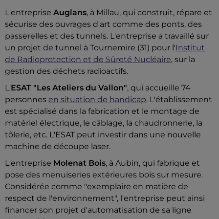
L'entreprise
Auglans
, à Millau, qui construit, répare et
sécurise des ouvrages d'art comme des ponts, des
passerelles et des tunnels. L'entreprise a travaillé sur
un projet de tunnel à Tournemire (31) pour l'
Institut
de Radioprotection et de Sûreté Nucléaire
, sur la
gestion des déchets radioactifs.
L'
ESAT "Les Ateliers du Vallon"
, qui accueille 74
personnes
en situation de handicap
. L'établissement
est spécialisé dans la fabrication et le montage de
matériel électrique, le câblage, la chaudronnerie, la
tôlerie, etc. L'ESAT peut investir dans une nouvelle
machine de découpe laser.
L'entreprise
Molenat Bois
, à Aubin, qui fabrique et
pose des menuiseries extérieures bois sur mesure.
Considérée comme "exemplaire en matière de
respect de l'environnement", l'entreprise peut ainsi
financer son projet d'automatisation de sa ligne