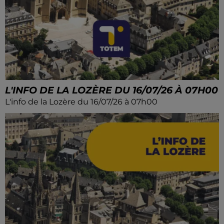
L'INFO DE LA LOZÈRE DU 16/07/26 À 07H00
L'info de la Lozère du 16/07/26 à 07h00