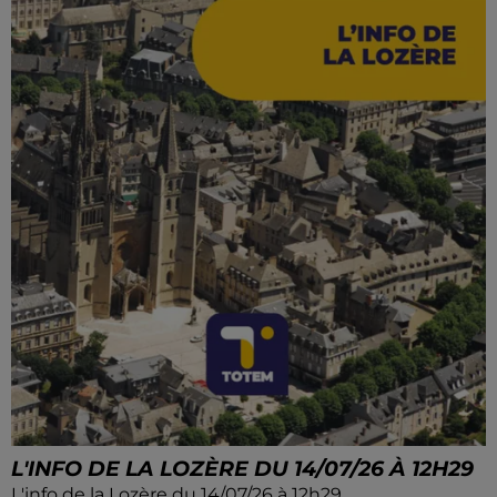
L'INFO DE LA LOZÈRE DU 14/07/26 À 12H29
L'info de la Lozère du 14/07/26 à 12h29