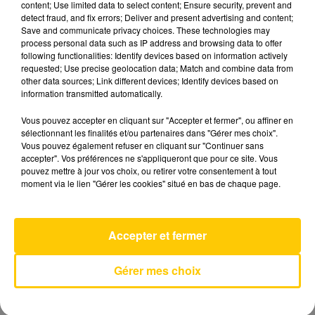
content; Use limited data to select content; Ensure security, prevent and
detect fraud, and fix errors; Deliver and present advertising and content;
Save and communicate privacy choices. These technologies may
process personal data such as IP address and browsing data to offer
following functionalities: Identify devices based on information actively
requested; Use precise geolocation data; Match and combine data from
other data sources; Link different devices; Identify devices based on
information transmitted automatically.
Vous pouvez accepter en cliquant sur "Accepter et fermer", ou affiner en
sélectionnant les finalités et/ou partenaires dans "Gérer mes choix".
Vous pouvez également refuser en cliquant sur "Continuer sans
accepter". Vos préférences ne s'appliqueront que pour ce site. Vous
L'INFO DE LA LOZÈRE DU 15/07/26 À 06H30
pouvez mettre à jour vos choix, ou retirer votre consentement à tout
L'info de la Lozère du 15/07/26 à 06h30
moment via le lien "Gérer les cookies" situé en bas de chaque page.
Accepter et fermer
Gérer mes choix