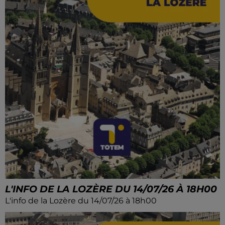
L'INFO DE LA LOZÈRE DU 14/07/26 À 18H00
L'info de la Lozère du 14/07/26 à 18h00