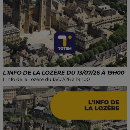
L'INFO DE LA LOZÈRE DU 13/07/26 À 19H00
L'info de la Lozère du 13/07/26 à 19h00