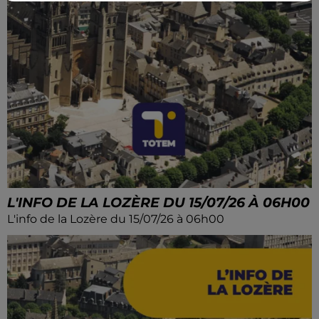
L'INFO DE LA LOZÈRE DU 15/07/26 À 06H00
L'info de la Lozère du 15/07/26 à 06h00