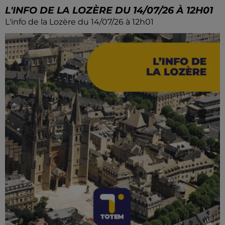
L'INFO DE LA LOZÈRE DU 14/07/26 À 12H01
L'info de la Lozère du 14/07/26 à 12h01