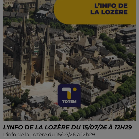
L'INFO DE LA LOZÈRE DU 15/07/26 À 12H29
L'info de la Lozère du 15/07/26 à 12h29