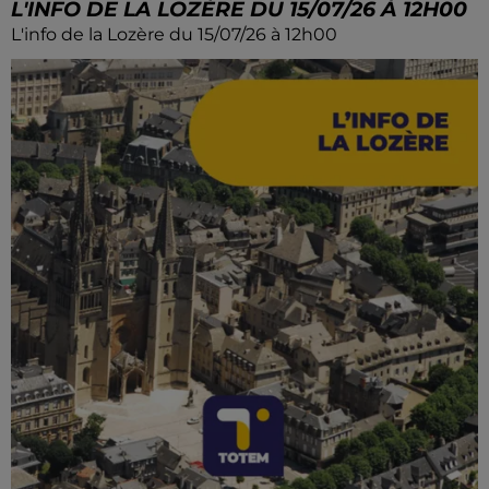
L'INFO DE LA LOZÈRE DU 15/07/26 À 12H00
L'info de la Lozère du 15/07/26 à 12h00