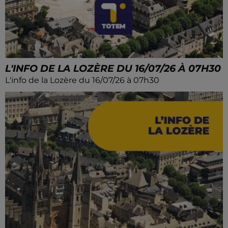
L'INFO DE LA LOZÈRE DU 16/07/26 À 07H30
L'info de la Lozère du 16/07/26 à 07h30