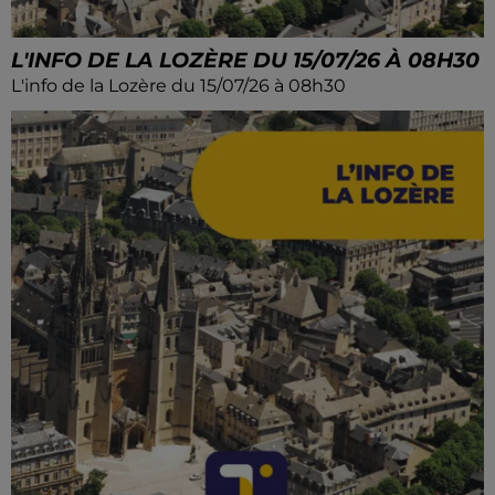
L'INFO DE LA LOZÈRE DU 15/07/26 À 08H30
L'info de la Lozère du 15/07/26 à 08h30