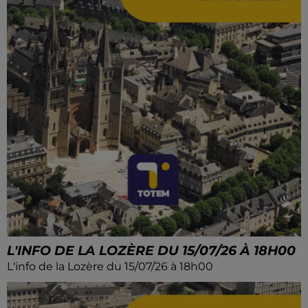
L'INFO DE LA LOZÈRE DU 15/07/26 À 18H00
L'info de la Lozère du 15/07/26 à 18h00