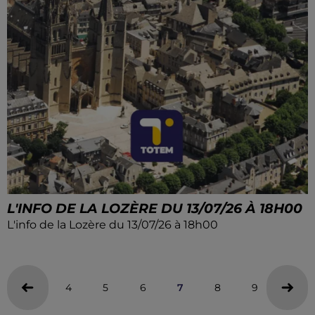
L'INFO DE LA LOZÈRE DU 13/07/26 À 18H00
L'info de la Lozère du 13/07/26 à 18h00
4
5
6
7
8
9
10