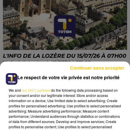
L'INFO DE LA LOZÈRE DU 15/07/26 À 07H00
L'info de la Lozère du 15/07/26 à 07h00
Continuer sans accepter
Le respect de votre vie privée est notre priorité
We and
our (447) partners
do the following data processing based on
your consent and/or our legitimate interest: Store and/or access
information on a device; Use limited data to select advertising; Create
profiles for personalised advertising; Use profiles to select personalised
advertising; Measure advertising performance; Measure content
performance; Understand audiences through statistics or combinations
of data from different sources; Develop and improve services; Create
profiles to personalise content; Use profiles to select personalised