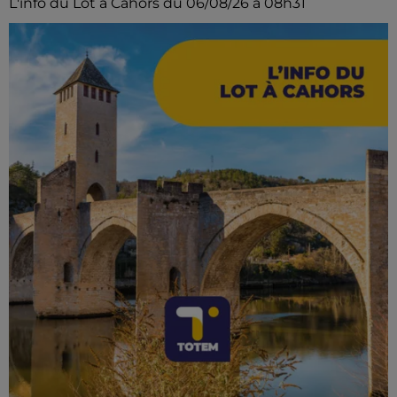
L'info du Lot à Cahors du 06/08/26 à 08h31