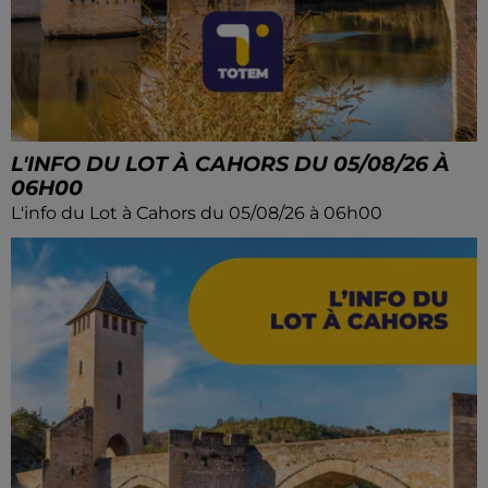
L'INFO DU LOT À CAHORS DU 05/08/26 À
06H00
L'info du Lot à Cahors du 05/08/26 à 06h00