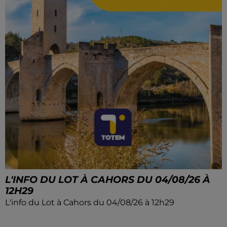
L'INFO DU LOT À CAHORS DU 04/08/26 À
12H29
L'info du Lot à Cahors du 04/08/26 à 12h29