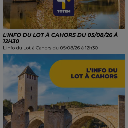
L'INFO DU LOT À CAHORS DU 05/08/26 À
12H30
L'info du Lot à Cahors du 05/08/26 à 12h30