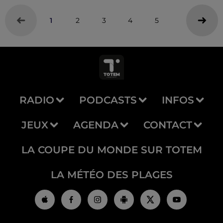
1
2
3
4
5
RADIO
PODCASTS
INFOS
JEUX
AGENDA
CONTACT
LA COUPE DU MONDE SUR TOTEM
LA MÉTÉO DES PLAGES