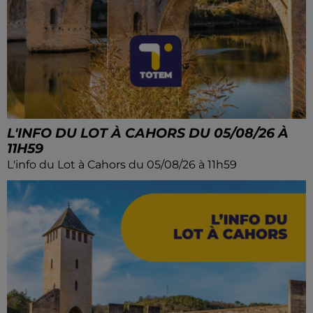
L'INFO DU LOT À CAHORS DU 05/08/26 À
11H59
L'info du Lot à Cahors du 05/08/26 à 11h59