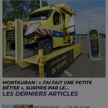
MONTAUBAN : « J'AI FAIT UNE PETITE
BÊTISE », SURPRIS PAR LE...
LES DERNIERS ARTICLES
Montauban : « Ce mur ne