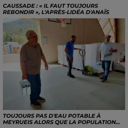
CAUSSADE : « IL FAUT TOUJOURS
REBONDIR », L'APRÈS-LIDÉA D'ANAÏS
TOUJOURS PAS D'EAU POTABLE À
MEYRUEIS ALORS QUE LA POPULATION...