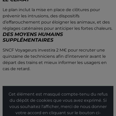
Le plan inclut la mise en place de clôtures pour
prévenir les intrusions, des dispositifs
d’effarouchement pour éloigner les animaux, et des
réglages caténaires pour anticiper les fortes chaleurs.
DES MOYENS HUMAINS
SUPPLÉMENTAIRES
SNCF Voyageurs investira 2 M€ pour recruter une
quinzaine de techniciens afin d’intervenir avant le
départ des trains et mieux informer les usagers en
cas de retard.
Cet élément est masqué compte-tenu du refus
du dépôt de cookies que vous avez exprimé. Si
vous souhaitez l'afficher, merci de nous donner
votre accord en cliquant sur le bouton ci-