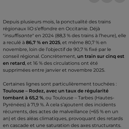
Depuis plusieurs mois, la ponctualité des trains
régionaux liO s’effondre en Occitanie. Déjà
"
insuffisante
" en 2024 (88,3 % des trains à l’heure), elle
a reculé à
86,7 % en 2025
, et même 80,7 % en
novembre, loin de l’objectif de 90,7 % fixé par le
conseil régional. Concrètement,
un train sur cinq est
en retard
, et 16 % des circulations ont été
supprimées entre janvier et novembre 2025.
Certaines lignes sont particulièrement touchées :
Toulouse – Rodez, avec un taux de régularité
tombant à 65,2 %
, ou Toulouse – Tarbes (Hautes-
Pyrénées) à 71,9 %. À cela s’ajoutent des incidents
récurrents, des actes de malveillance (+65 % en un
an) et des aléas climatiques, provoquant des retards
en cascade et une saturation des axes structurants.