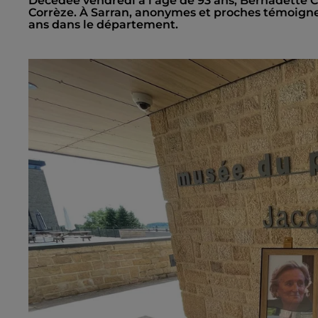
Décédée vendredi à l’âge de 93 ans, Bernadette C
Corrèze. À Sarran, anonymes et proches témoignen
ans dans le département.