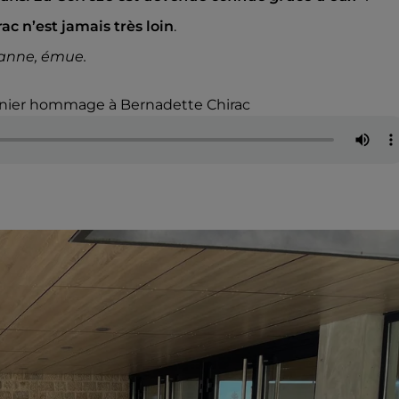
ac n’est jamais très loin
.
eanne, émue.
dernier hommage à Bernadette Chirac