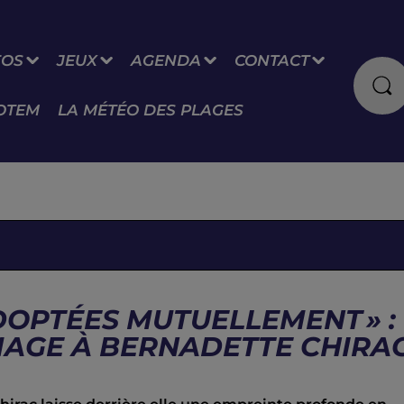
FOS
JEUX
AGENDA
CONTACT
OTEM
LA MÉTÉO DES PLAGES
OPTÉES MUTUELLEMENT » :
AGE À BERNADETTE CHIRA