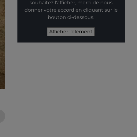
souhaitez l'afficher, merci de nous
donner votre accord en cliquant sur le
bouton ci-dessous.
Afficher l'élément