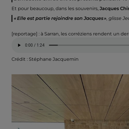
Et pour beaucoup, dans les souvenirs,
Jacques Chir
« Elle est partie rejoindre son Jacques »
,
glisse J
[reportage] : à Sarran, les corréziens rendent un 
Crédit :
Stéphane Jacquemin