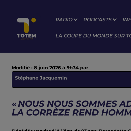
RADIO
PODCASTS
IN
LA COUPE DU MONDE SUR T
Modifié : 8 juin 2026 à 9h34 par
Stéphane Jacquemin
« NOUS NOUS SOMMES AD
LA CORRÈZE REND HOMM