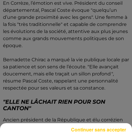
En Corrèze, l’émotion est vive. Président du conseil
départemental, Pascal Coste évoque "quelqu’un
d’une grande proximité avec les gens". Une femme à
la fois "très traditionnelle" et capable de comprendre
les évolutions de la société, attentive aux plus jeunes
comme aux grands mouvements politiques de son
époque.
Bernadette Chirac a marqué la vie publique locale par
sa patience et son sens de l’écoute. "Elle avançait
doucement, mais elle traçait un sillon profond ",
résume Pascal Coste, rappelant une personnalité
respectée pour ses valeurs et sa constance.
"ELLE NE LÂCHAIT RIEN POUR SON
CANTON"
Ancien président de la République et élu corrézien
de longue date, François Hollande a salué "une dame
Continuer sans accepter