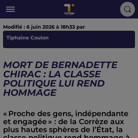
Modifié : 6 juin 2026 à 18h33 par
Tiphaine Coulon
MORT DE BERNADETTE
CHIRAC : LA CLASSE
POLITIQUE LUI REND
HOMMAGE
« Proche des gens, indépendante
et engagée » : de la Corrèze aux
plus hautes sphères de l’État, la
classe politique rend hommage à