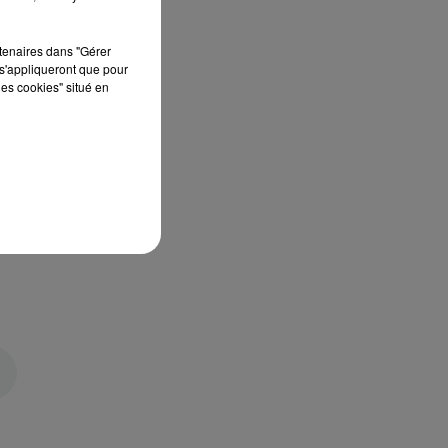
rtenaires dans "Gérer
s'appliqueront que pour
les cookies" situé en
e