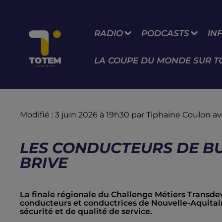
RADIO
PODCASTS
IN
LA COUPE DU MONDE SUR T
Modifié : 3 juin 2026 à 19h30 par Tiphaine Coulon
LES CONDUCTEURS DE BU
BRIVE
La finale régionale du Challenge Métiers Transdev 
conducteurs et conductrices de Nouvelle-Aquitain
sécurité et de qualité de service.