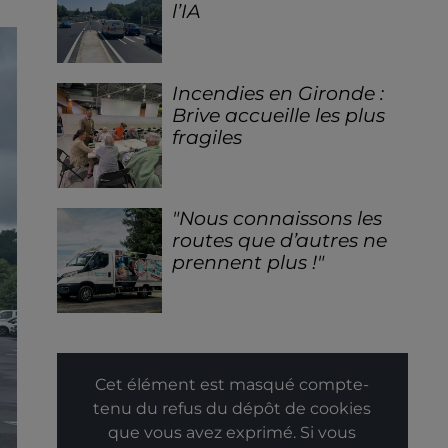
l’IA
Incendies en Gironde :
Brive accueille les plus
fragiles
"Nous connaissons les
routes que d’autres ne
prennent plus !"
Cet élément est masqué compte-
tenu du refus du dépôt de cookies
que vous avez exprimé. Si vous