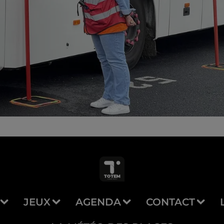
JEUX
AGENDA
CONTACT