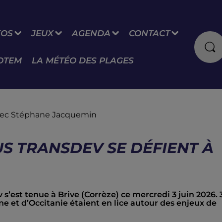
FOS
JEUX
AGENDA
CONTACT
OTEM
LA MÉTÉO DES PLAGES
 avec Stéphane Jacquemin
S TRANSDEV SE DÉFIENT À
s’est tenue à Brive (Corrèze) ce mercredi 3 juin 2026. 
e et d’Occitanie étaient en lice autour des enjeux de