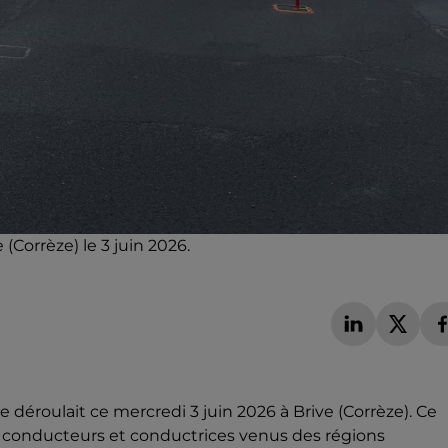
(Corrèze) le 3 juin 2026.
 déroulait ce mercredi 3 juin 2026 à Brive (Corrèze). Ce
4 conducteurs et conductrices venus des régions