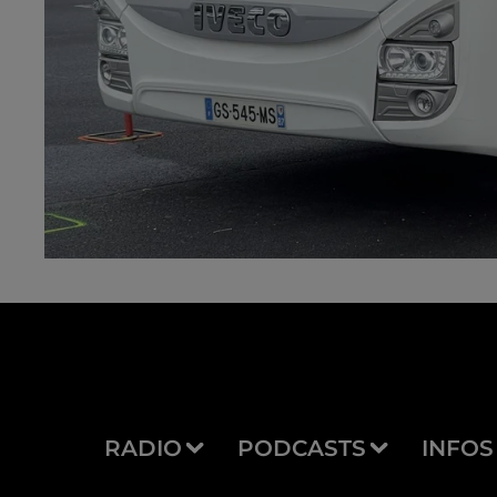
RADIO
PODCASTS
INFOS