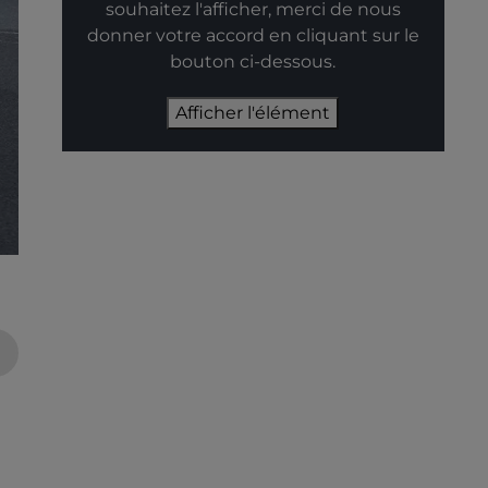
souhaitez l'afficher, merci de nous
donner votre accord en cliquant sur le
bouton ci-dessous.
Afficher l'élément