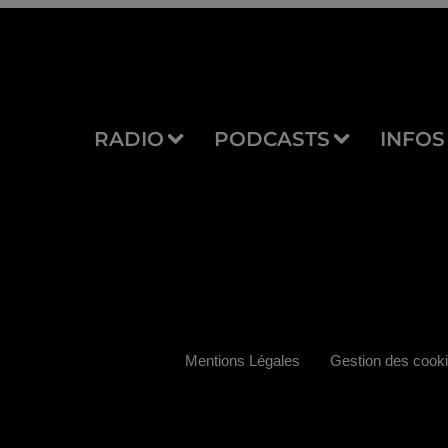
RADIO
PODCASTS
INFOS
Mentions Légales
Gestion des cook