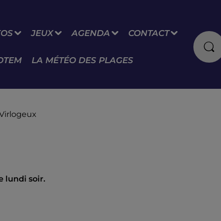
FOS
JEUX
AGENDA
CONTACT
OTEM
LA MÉTÉO DES PLAGES
 Virlogeux
 lundi soir.