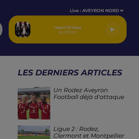
Live :
AVEYRON NORD
Heart Of Glass
BLONDIE
LES DERNIERS ARTICLES
Un Rodez Aveyron
Football déjà d'attaque
Ligue 2 : Rodez,
Clermont et Montpellier