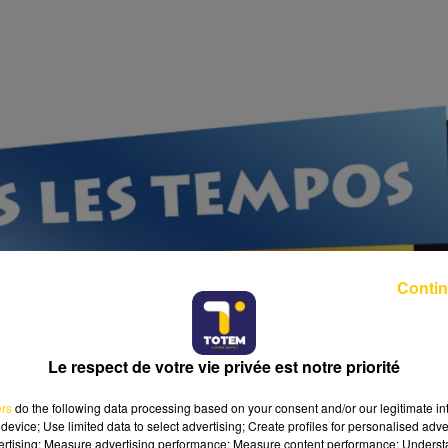
Contin
Le respect de votre vie privée est notre priorité
ers
do the following data processing based on your consent and/or our legitimate int
device; Use limited data to select advertising; Create profiles for personalised adver
vertising; Measure advertising performance; Measure content performance; Unders