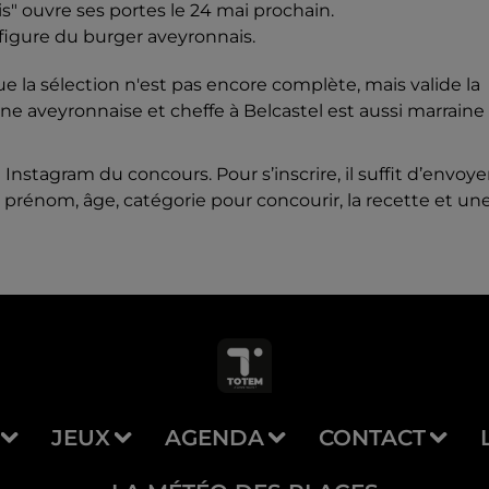
s" ouvre ses portes le 24 mai prochain.
igure du burger aveyronnais.
 la sélection n'est pas encore complète, mais valide la
ine aveyronnaise et cheffe à Belcastel est aussi marraine
Instagram du concours. Pour s’inscrire, il suffit d’envoye
rénom, âge, catégorie pour concourir, la recette et un
JEUX
AGENDA
CONTACT