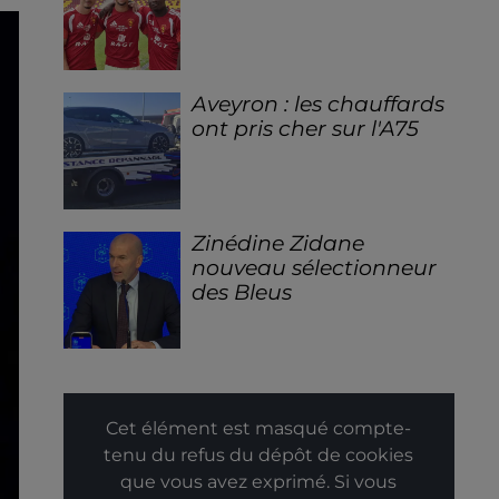
Aveyron : les chauffards
ont pris cher sur l'A75
Zinédine Zidane
nouveau sélectionneur
des Bleus
Cet élément est masqué compte-
tenu du refus du dépôt de cookies
que vous avez exprimé. Si vous