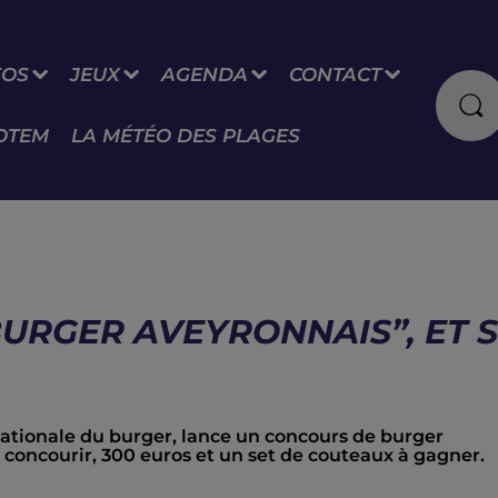
FOS
JEUX
AGENDA
CONTACT
OTEM
LA MÉTÉO DES PLAGES
BURGER AVEYRONNAIS”, ET S
ationale du burger, lance un concours de burger
 concourir, 300 euros et un set de couteaux à gagner.