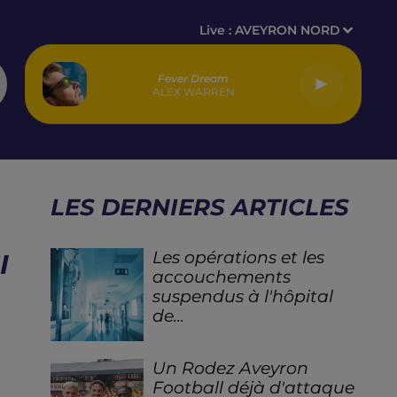
Live :
AVEYRON NORD
Fever Dream
ALEX WARREN
LES DERNIERS ARTICLES
Les opérations et les
I
accouchements
suspendus à l'hôpital
de...
Un Rodez Aveyron
Football déjà d'attaque