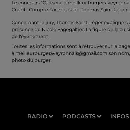
Le concours "Qui sera le meilleur burger aveyronnai
Crédit :
Compte Facebook de Thomas Saint-Léger, f
Concernant le jury, Thomas Saint-Léger explique que
présence de Nicole Fagegaltier. La figure de la cuis
de l'événement.
Toutes les informations sont à retrouver sur la page 
à meilleurburgeraveyronnais@gmail.com son nom, p
photo du burger.
RADIO
PODCASTS
INFOS