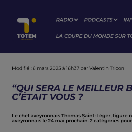
RADIO
PODCASTS
IN
LA COUPE DU MONDE SUR T
Modifié : 6 mars 2025 à 16h37 par Valentin Tricon
“QUI SERA LE MEILLEUR 
C’ÉTAIT VOUS ?
Le chef aveyronnais Thomas Saint-Léger, figure n
aveyronnais le 24 mai prochain. 2 catégories pour