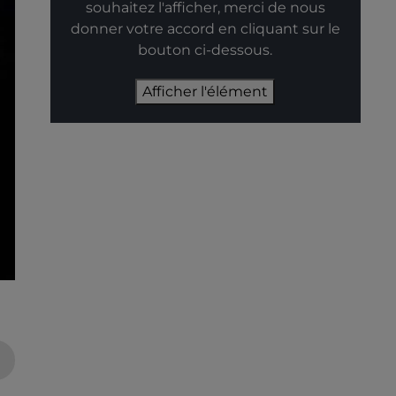
souhaitez l'afficher, merci de nous
donner votre accord en cliquant sur le
bouton ci-dessous.
Afficher l'élément