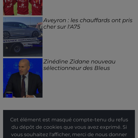
Aveyron : les chauffards ont pris
cher sur l'A75
Zinédine Zidane nouveau
sélectionneur des Bleus
Cet élément est masqué compte-tenu du refus
du dépôt de cookies que vous avez exprimé. Si
vous souhaitez l'afficher, merci de nous donner