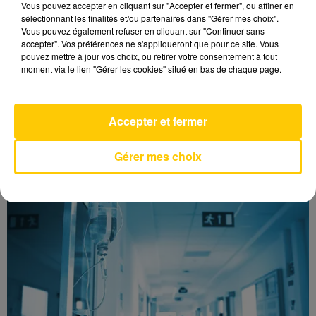
Vous pouvez accepter en cliquant sur "Accepter et fermer", ou affiner en
Garder son logement frais
sélectionnant les finalités et/ou partenaires dans "Gérer mes choix".
Vous pouvez également refuser en cliquant sur "Continuer sans
accepter". Vos préférences ne s'appliqueront que pour ce site. Vous
pouvez mettre à jour vos choix, ou retirer votre consentement à tout
La ville de Rodez a également activé son plan
moment via le lien "Gérer les cookies" situé en bas de chaque page.
canicule
avant le début de l'été.
Accepter et fermer
LES DERNIERES INFOS
Gérer mes choix