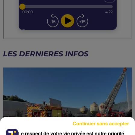
LES DERNIERES INFOS
Continuer sans accepter
Le respect de votre vie privée est notre priorité