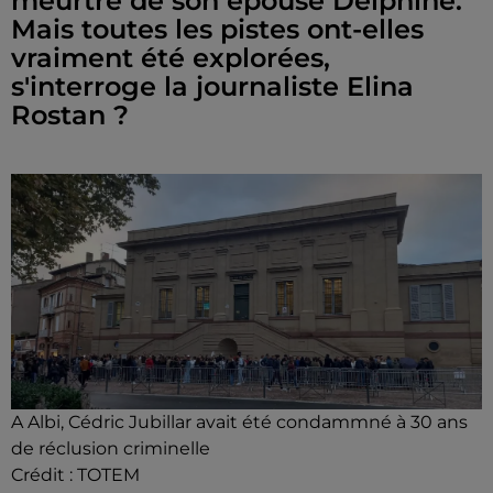
meurtre de son épouse Delphine.
Mais toutes les pistes ont-elles
vraiment été explorées,
s'interroge la journaliste Elina
Rostan ?
A Albi, Cédric Jubillar avait été condammné à 30 ans
de réclusion criminelle
Crédit :
TOTEM