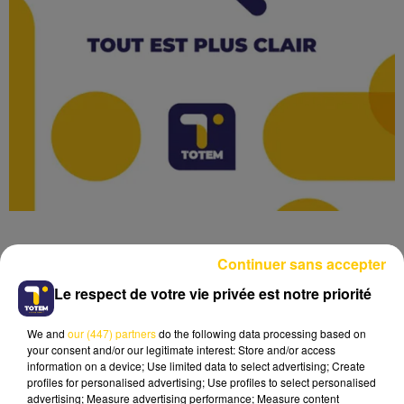
Continuer sans accepter
Le respect de votre vie privée est notre priorité
Lecture (1 min 49 sec)
We and
our (447) partners
do the following data processing based on
your consent and/or our legitimate interest: Store and/or access
information on a device; Use limited data to select advertising; Create
profiles for personalised advertising; Use profiles to select personalised
advertising; Measure advertising performance; Measure content