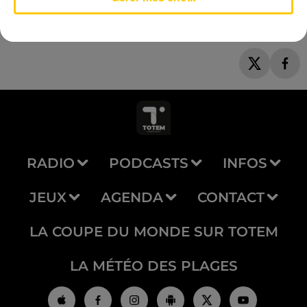
RADIO
PODCASTS
INFOS
JEUX
AGENDA
CONTACT
LA COUPE DU MONDE SUR TOTEM
LA MÉTÉO DES PLAGES