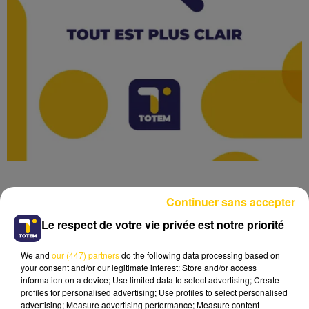
Continuer sans accepter
Le respect de votre vie privée est notre priorité
Lecture (1 min 46 sec)
We and
our (447) partners
do the following data processing based on
your consent and/or our legitimate interest: Store and/or access
information on a device; Use limited data to select advertising; Create
profiles for personalised advertising; Use profiles to select personalised
advertising; Measure advertising performance; Measure content