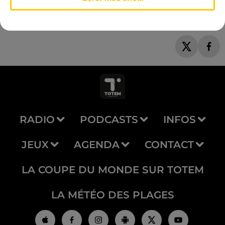
RADIO
PODCASTS
INFOS
JEUX
AGENDA
CONTACT
LA COUPE DU MONDE SUR TOTEM
LA MÉTÉO DES PLAGES