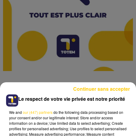
Continuer sans accepter
Le respect de votre vie privée est notre priorité
Lecture (2 min 55 sec)
We and
our (447) partners
do the following data processing based on
your consent and/or our legitimate interest: Store and/or access
information on a device; Use limited data to select advertising; Create
profiles for personalised advertising; Use profiles to select personalised
advertising; Measure advertising performance; Measure content