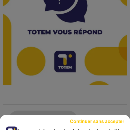
Lecture (3 min 7 sec)
Continuer sans accepter