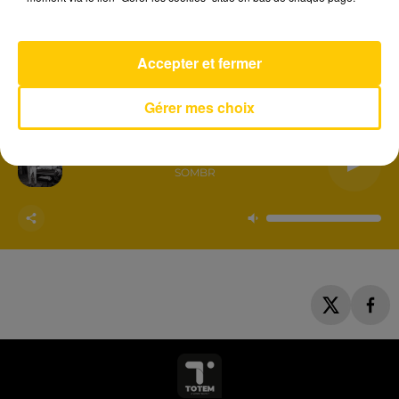
Accepter et fermer
Gérer mes choix
AVEYRON NORD
Homewrecker
SOMBR