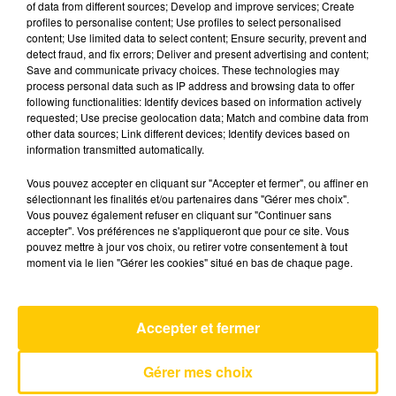
of data from different sources; Develop and improve services; Create
profiles to personalise content; Use profiles to select personalised
content; Use limited data to select content; Ensure security, prevent and
29 mai 2026 - 2 min 44 sec
detect fraud, and fix errors; Deliver and present advertising and content;
Save and communicate privacy choices. These technologies may
TOTEM SPORT DU 29/05/26 À 06H42
process personal data such as IP address and browsing data to offer
following functionalities: Identify devices based on information actively
L'actualité sportive vue de nos régions. Présenté
requested; Use precise geolocation data; Match and combine data from
par Fabien Taccard-Blanchin.
other data sources; Link different devices; Identify devices based on
information transmitted automatically.
Vous pouvez accepter en cliquant sur "Accepter et fermer", ou affiner en
sélectionnant les finalités et/ou partenaires dans "Gérer mes choix".
Vous pouvez également refuser en cliquant sur "Continuer sans
accepter". Vos préférences ne s'appliqueront que pour ce site. Vous
pouvez mettre à jour vos choix, ou retirer votre consentement à tout
AVEYRON NORD
moment via le lien "Gérer les cookies" situé en bas de chaque page.
Self Aware
TEMPER CITY
Accepter et fermer
Gérer mes choix