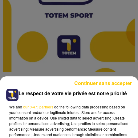
Continuer sans accepter
Le respect de votre vie privée est notre priorité
We and
our (447) partners
do the following data processing based on
Lecture (2 min 44 sec)
your consent and/or our legitimate interest: Store and/or access
information on a device; Use limited data to select advertising; Create
profiles for personalised advertising; Use profiles to select personalised
advertising; Measure advertising performance; Measure content
performance; Understand audiences through statistics or combinations