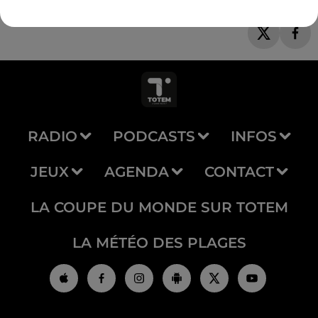
RADIO
PODCASTS
INFOS
JEUX
AGENDA
CONTACT
LA COUPE DU MONDE SUR TOTEM
LA MÉTÉO DES PLAGES