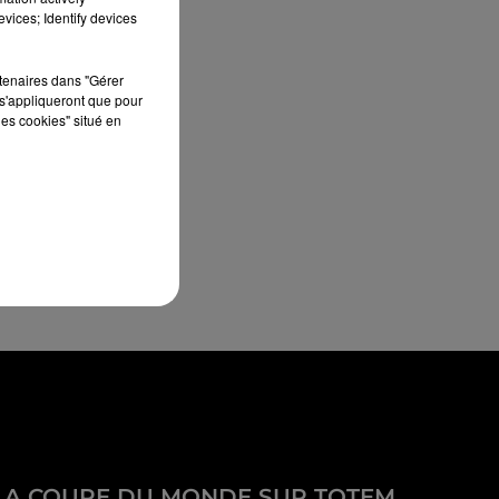
vices; Identify devices
rtenaires dans "Gérer
s'appliqueront que pour
les cookies" situé en
LA COUPE DU MONDE SUR TOTEM