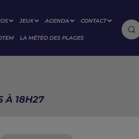
FOS
JEUX
AGENDA
CONTACT
OTEM
LA MÉTÉO DES PLAGES
5 À 18H27