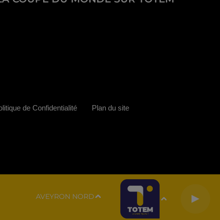
litique de Confidentialité
Plan du site
AVEYRON NORD