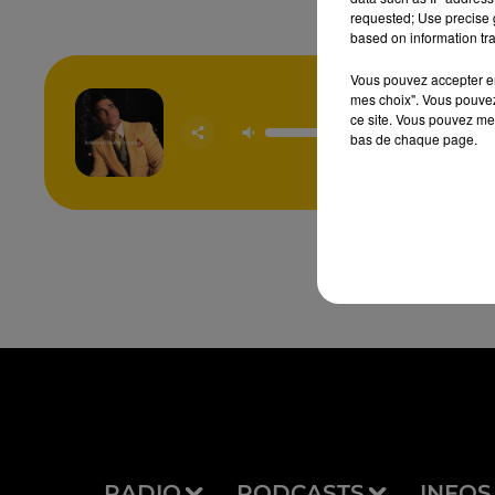
requested; Use precise g
based on information tra
Vous pouvez accepter en 
mes choix". Vous pouvez
ce site. Vous pouvez met
Tripp
ROBB
bas de chaque page.
WILLI
RADIO
PODCASTS
INFOS