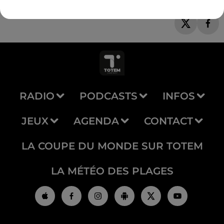
RADIO
PODCASTS
INFOS
JEUX
AGENDA
CONTACT
LA COUPE DU MONDE SUR TOTEM
LA MÉTÉO DES PLAGES