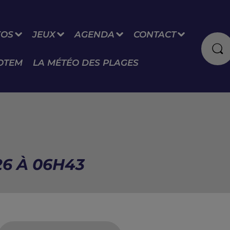
FOS
JEUX
AGENDA
CONTACT
OTEM
LA MÉTÉO DES PLAGES
6 À 06H43