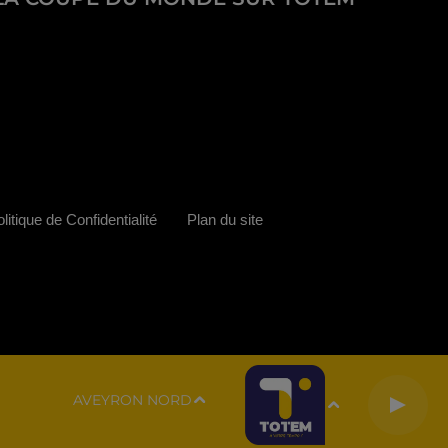
litique de Confidentialité
Plan du site
AVEYRON NORD