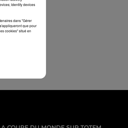
vices; Identify devices
rtenaires dans "Gérer
s'appliqueront que pour
les cookies" situé en
LA COUPE DU MONDE SUR TOTEM