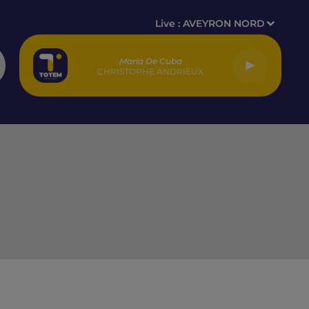
Live :
AVEYRON NORD
Maria De Cuba
CHRISTOPHE ANDRIEUX