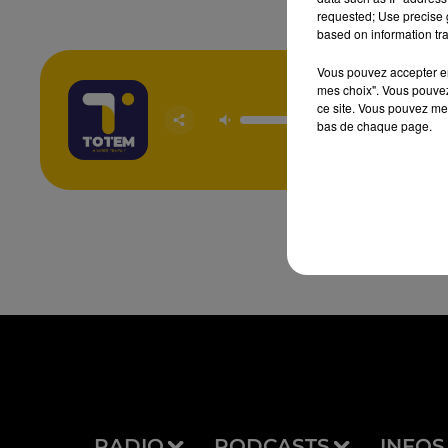
requested; Use precise g
based on information tra
Vous pouvez accepter en 
mes choix". Vous pouvez
ce site. Vous pouvez met
Maria D
CHRIST
bas de chaque page.
ANDRI
RADIO
PODCASTS
INFOS