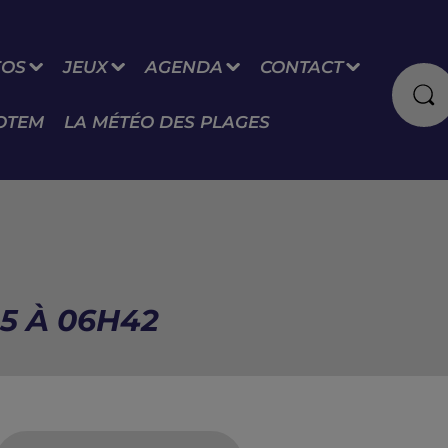
FOS
JEUX
AGENDA
CONTACT
OTEM
LA MÉTÉO DES PLAGES
5 À 06H42