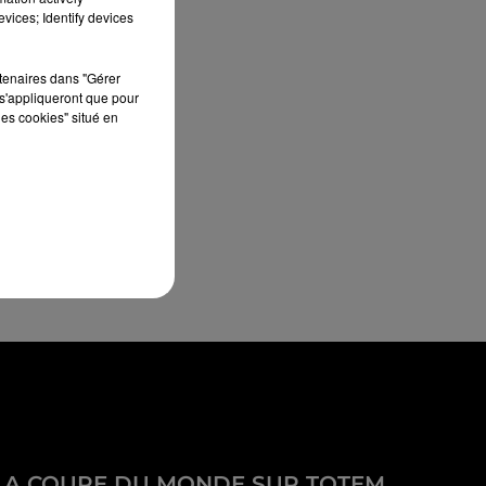
vices; Identify devices
rtenaires dans "Gérer
s'appliqueront que pour
les cookies" situé en
LA COUPE DU MONDE SUR TOTEM