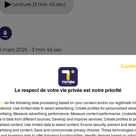
Lecture (3 min 45 sec)
3 mars 2025 - 3 min 45 sec
TOTEM SPORT DU 03/03/25 À 06H42
Contin
L'actualité sportive vue de nos régions. Présenté par
Fabien Taccard-Blanchin.
Le respect de votre vie privée est notre priorité
ers
do the following data processing based on your consent and/or our legitimate int
device; Use limited data to select advertising; Create profiles for personalised adver
vertising; Measure advertising performance; Measure content performance; Unders
ns of data from different sources; Develop and improve services; Create profiles to 
alised content; Use limited data to select content; Ensure security, prevent and detect
ertising and content; Save and communicate privacy choices. These technologies
and browsing data to offer following functionalities: Identify devices based on infor