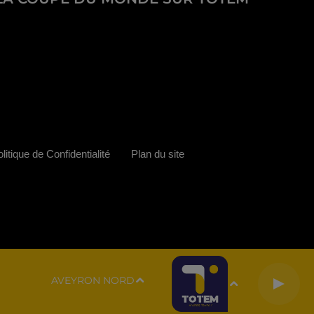
litique de Confidentialité
Plan du site
AVEYRON NORD