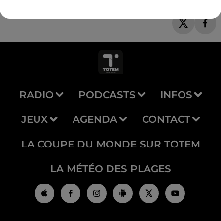
RADIO
PODCASTS
INFOS
JEUX
AGENDA
CONTACT
LA COUPE DU MONDE SUR TOTEM
LA MÉTÉO DES PLAGES