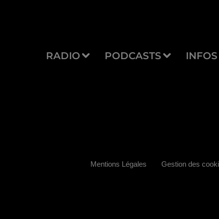
RADIO
PODCASTS
INFOS
Mentions Légales
Gestion des cook