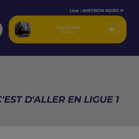
Live :
AVEYRON NORD
Fade To Grey
VISAGE
'EST D'ALLER EN LIGUE 1