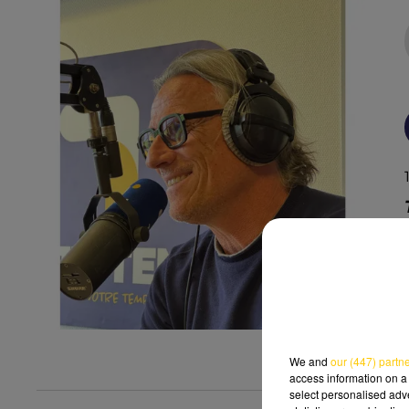
We and
our (447) partn
access information on a 
select personalised ad