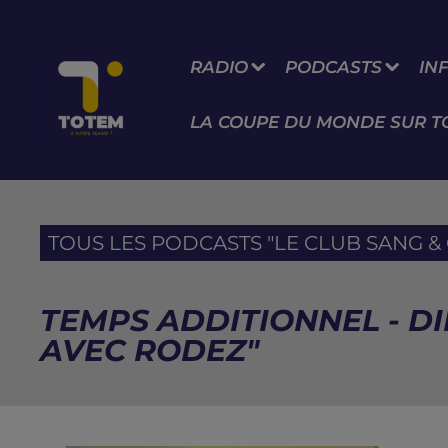
RADIO
PODCASTS
IN
LA COUPE DU MONDE SUR T
TOUS LES PODCASTS "LE CLUB SANG & O
TEMPS ADDITIONNEL - DID
AVEC RODEZ"