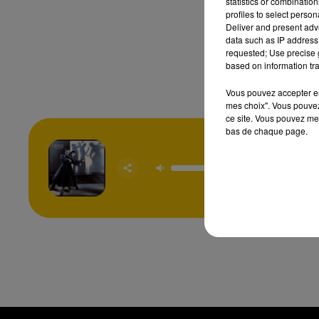
statistics or combinatio
profiles to select person
Deliver and present adv
data such as IP address 
requested; Use precise g
based on information tra
Vous pouvez accepter en 
mes choix". Vous pouvez
ce site. Vous pouvez met
bas de chaque page.
Fade To
VISA