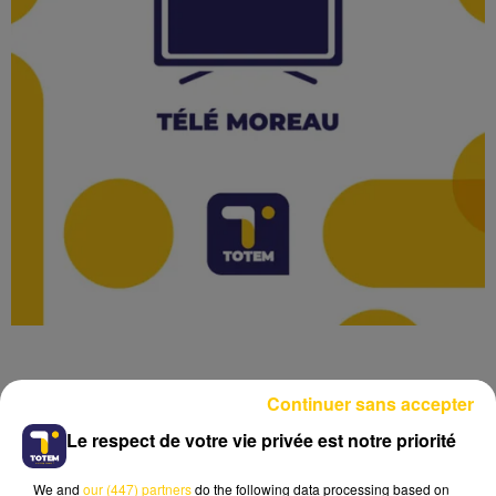
Continuer sans accepter
Le respect de votre vie privée est notre priorité
Lecture (2 min 38 sec)
We and
our (447) partners
do the following data processing based on