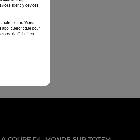
vices; Identify devices
rtenaires dans "Gérer
s'appliqueront que pour
les cookies" situé en
LA COUPE DU MONDE SUR TOTEM