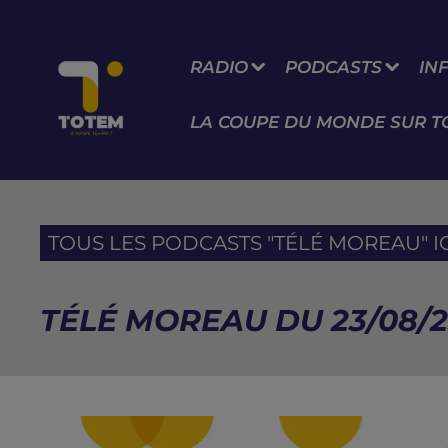
RADIO
PODCASTS
IN
LA COUPE DU MONDE SUR T
TOUS LES PODCASTS "TÉLÉ MOREAU" IC
TÉLÉ MOREAU DU 23/08/25