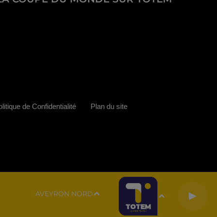
litique de Confidentialité
Plan du site
AVEYRON NORD