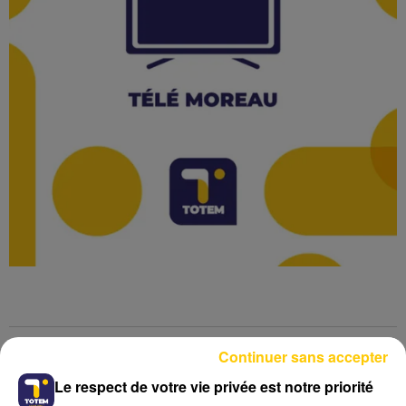
Continuer sans accepter
Lecture (2 min 23 sec)
Le respect de votre vie privée est notre priorité