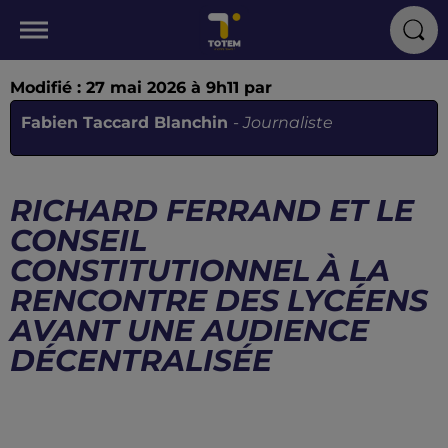
Modifié : 27 mai 2026 à 9h11 par
Fabien Taccard Blanchin
-
Journaliste
RICHARD FERRAND ET LE
CONSEIL
CONSTITUTIONNEL À LA
RENCONTRE DES LYCÉENS
AVANT UNE AUDIENCE
DÉCENTRALISÉE