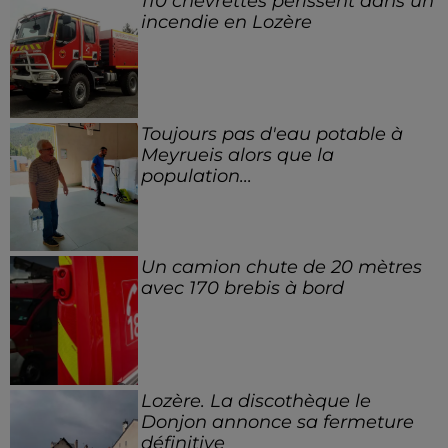
110 chevrettes périssent dans un
incendie en Lozère
Toujours pas d'eau potable à
Meyrueis alors que la
population...
Un camion chute de 20 mètres
avec 170 brebis à bord
Lozère. La discothèque le
Donjon annonce sa fermeture
définitive