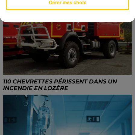
Gérer mes choix
110 CHEVRETTES PÉRISSENT DANS UN
INCENDIE EN LOZÈRE