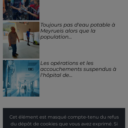
Toujours pas d'eau potable à
Meyrueis alors que la
population...
Les opérations et les
accouchements suspendus à
l'hôpital de...
Cet élément est masqué compte-tenu du refus
du dépôt de cookies que vous avez exprimé. Si