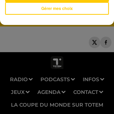
Enfant De
PIERRE DE MAERE
Gérer mes choix
RADIO
PODCASTS
INFOS
JEUX
AGENDA
CONTACT
LA COUPE DU MONDE SUR TOTEM