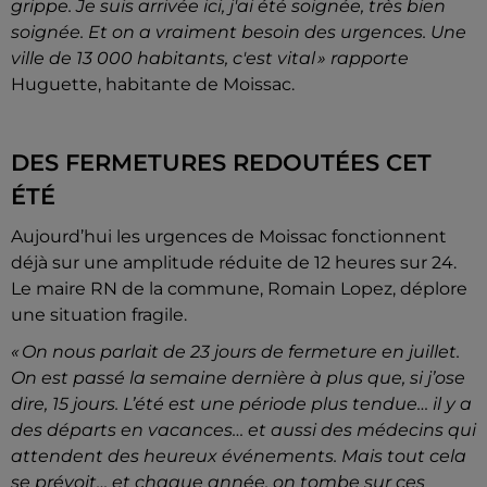
grippe. Je suis arrivée ici, j'ai été soignée, très bien
soignée. Et on a vraiment besoin des urgences. Une
ville de 13 000 habitants, c'est vital » rapporte
Huguette, habitante de Moissac.
DES FERMETURES REDOUTÉES CET
ÉTÉ
Aujourd’hui les urgences de Moissac fonctionnent
déjà sur une amplitude réduite de 12 heures sur 24.
Le maire RN de la commune, Romain Lopez, déplore
une situation fragile.
« On nous parlait de 23 jours de fermeture en juillet.
On est passé la semaine dernière à plus que, si j’ose
dire, 15 jours. L’été est une période plus tendue… il y a
des départs en vacances… et aussi des médecins qui
attendent des heureux événements. Mais tout cela
se prévoit… et chaque année, on tombe sur ces